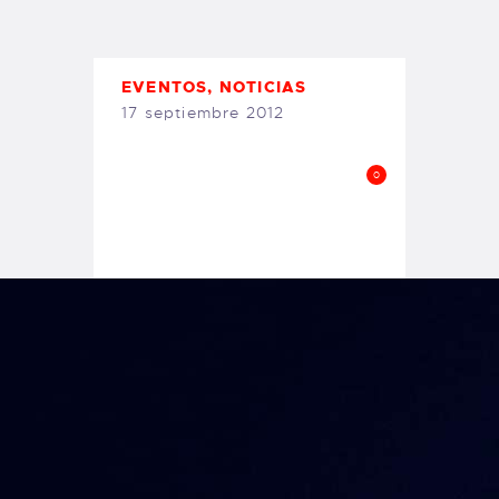
TIENDA FAMILY SURFERS
WEBCAM SALINAS
PEDIDOS
EVENTOS
,
NOTICIAS
17 septiembre 2012
0