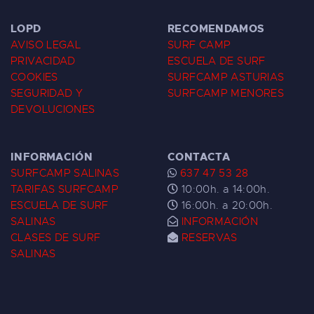
LOPD
RECOMENDAMOS
AVISO LEGAL
SURF CAMP
PRIVACIDAD
ESCUELA DE SURF
COOKIES
SURFCAMP ASTURIAS
SEGURIDAD Y
SURFCAMP MENORES
DEVOLUCIONES
INFORMACIÓN
CONTACTA
SURFCAMP SALINAS
637 47 53 28
TARIFAS SURFCAMP
10:00h. a 14:00h.
ESCUELA DE SURF
16:00h. a 20:00h.
SALINAS
INFORMACIÓN
CLASES DE SURF
RESERVAS
SALINAS