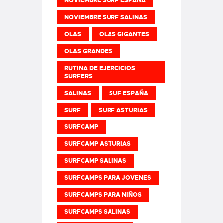
NOVIEMBRE SURF ESPAÑA
NOVIEMBRE SURF SALINAS
OLAS
OLAS GIGANTES
OLAS GRANDES
RUTINA DE EJERCICIOS
SURFERS
SALINAS
SUF ESPAÑA
SURF
SURF ASTURIAS
SURFCAMP
SURFCAMP ASTURIAS
SURFCAMP SALINAS
SURFCAMPS PARA JOVENES
SURFCAMPS PARA NIÑOS
SURFCAMPS SALINAS