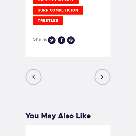
SURF COMPETICION
TRESTLES
Share:
PREVIOUS
NEXT
POST
POST
You May Also Like