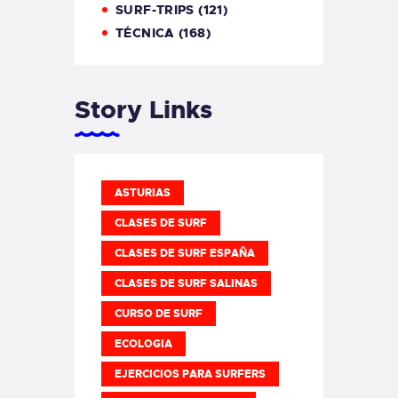
SURF-TRIPS
(121)
TÉCNICA
(168)
Story Links
ASTURIAS
CLASES DE SURF
CLASES DE SURF ESPAÑA
CLASES DE SURF SALINAS
CURSO DE SURF
ECOLOGIA
EJERCICIOS PARA SURFERS