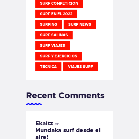
SURF COMPETICION
SURF EN EL 2023
SURFING
SURF NEWS
SURF SALINAS
SURF VIAJES
SURF Y EJERCICIOS
TECNICA
VIAJES SURF
Recent Comments
Ekaitz
en
Mundaka surf desde el
aire!