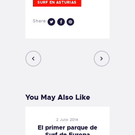
SURF EN ASTURIAS
Share:
PREVIOUS
NEXT
POST
POST
You May Also Like
2 Julio 2014
El primer parque de
Surf de Europa