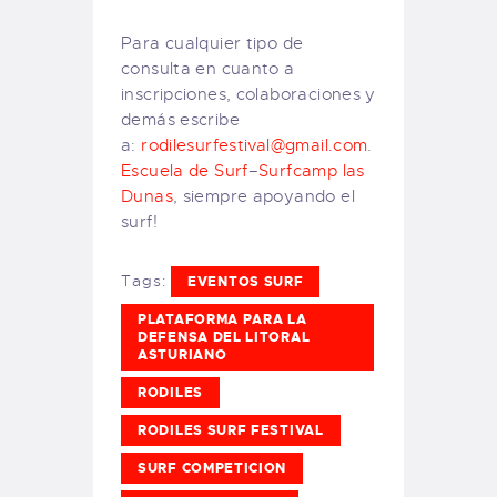
Para cualquier tipo de
consulta en cuanto a
inscripciones, colaboraciones y
demás escribe
a:
rodilesurfestival@gmail.com
.
Escuela de Surf
–
Surfcamp las
Dunas
, siempre apoyando el
surf!
Tags:
EVENTOS SURF
PLATAFORMA PARA LA
DEFENSA DEL LITORAL
ASTURIANO
RODILES
RODILES SURF FESTIVAL
SURF COMPETICION