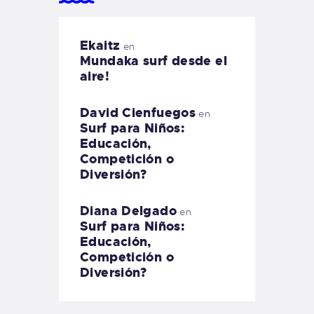
Ekaitz
en
Mundaka surf desde el
aire!
David Cienfuegos
en
Surf para Niños:
Educación,
Competición o
Diversión?
Diana Delgado
en
Surf para Niños:
Educación,
Competición o
Diversión?