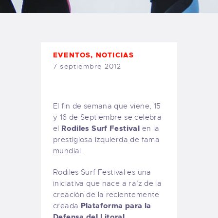
TIENDA FAMILY SURFERS
WEBCAM SALINAS
PEDIDOS
EVENTOS
,
NOTICIAS
7 septiembre 2012
El fin de semana que viene, 15
y 16 de Septiembre se celebra
Rodiles Surf Festival
el
en la
prestigiosa izquierda de fama
mundial.
Rodiles Surf Festival es una
iniciativa que nace a raíz de la
creación de la recientemente
Plataforma para la
creada
Defensa del Litoral