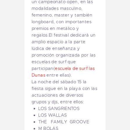
un campeonato open, en las
modalidades masculino,
femenino, master y también
longboard, con importantes
premios en metálico y
regalos.El festival dedicará un
amplio espacio a la parte
lúdica de enseñanza y
promoción organizada por las
escuelas de surf que
participan(
escuela de surf las
Dunas
entre ellas).
La noche del sábado 15 la
fiesta sigue en la playa con las
actuaciones de diversos
grupos y djs, entre ellos:
LOS SANGRIENTOS
LOS WALLAS
THE FAMILY GROOVE
M BOLAS