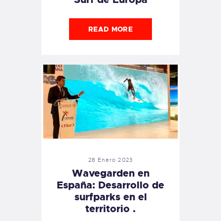
READ MORE
28 Enero 2023
Wavegarden en
España: Desarrollo de
surfparks en el
territorio .