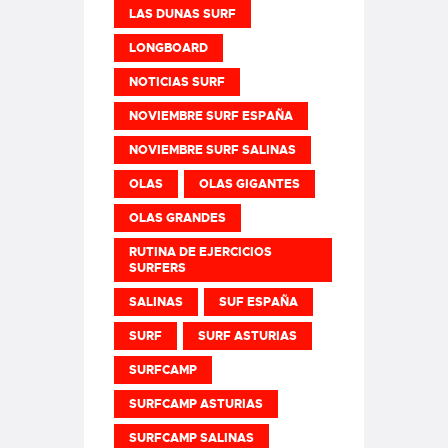
LAS DUNAS SURF
LONGBOARD
NOTICIAS SURF
NOVIEMBRE SURF ESPAÑA
NOVIEMBRE SURF SALINAS
OLAS
OLAS GIGANTES
OLAS GRANDES
RUTINA DE EJERCICIOS
SURFERS
SALINAS
SUF ESPAÑA
SURF
SURF ASTURIAS
SURFCAMP
SURFCAMP ASTURIAS
SURFCAMP SALINAS