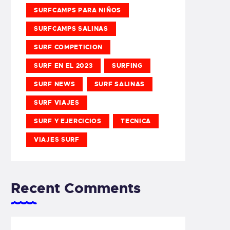
SURFCAMPS PARA NIÑOS
SURFCAMPS SALINAS
SURF COMPETICION
SURF EN EL 2023
SURFING
SURF NEWS
SURF SALINAS
SURF VIAJES
SURF Y EJERCICIOS
TECNICA
VIAJES SURF
Recent Comments