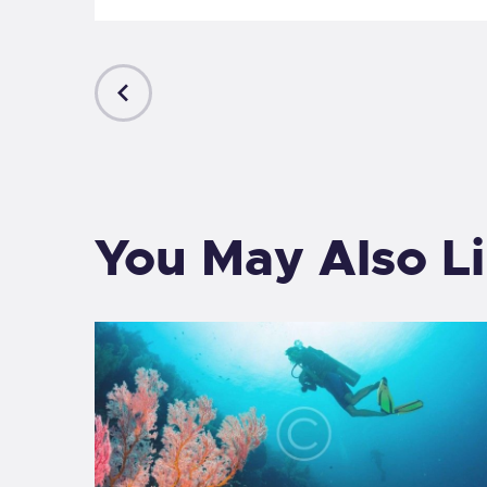
PREVIOUS
POST
You May Also L