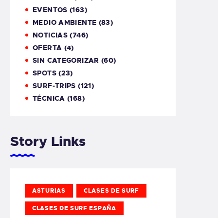
EVENTOS
(163)
MEDIO AMBIENTE
(83)
NOTICIAS
(746)
OFERTA
(4)
SIN CATEGORIZAR
(60)
SPOTS
(23)
SURF-TRIPS
(121)
TÉCNICA
(168)
Story Links
ASTURIAS
CLASES DE SURF
CLASES DE SURF ESPAÑA