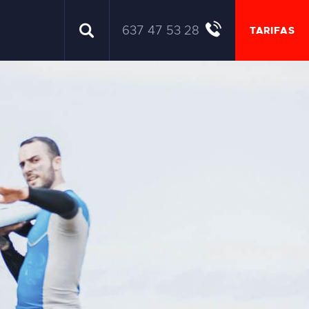
637 47 53 28
TARIFAS