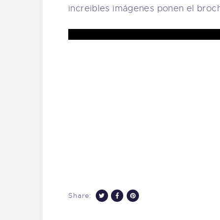
increibles imágenes ponen el broch
Share: