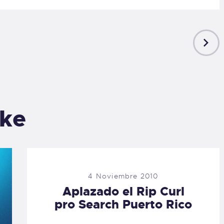
NEXT
POST
ike
4 Noviembre 2010
Aplazado el Rip Curl
pro Search Puerto Rico