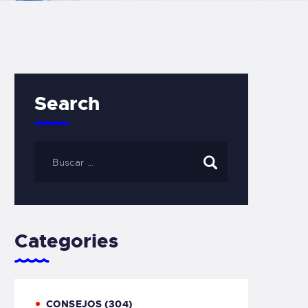
Search
Categories
CONSEJOS
(304)