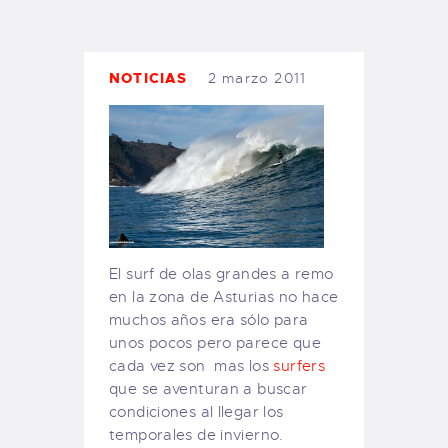
TIENDA FAMILY SURFERS
WEBCAM SALINAS
PEDIDOS
NOTICIAS
2 marzo 2011
El surf de olas grandes a remo
en la zona de Asturias no hace
muchos años era sólo para
unos pocos pero parece que
cada vez son mas los
surfers
que se aventuran a buscar
condiciones al llegar los
temporales de invierno.