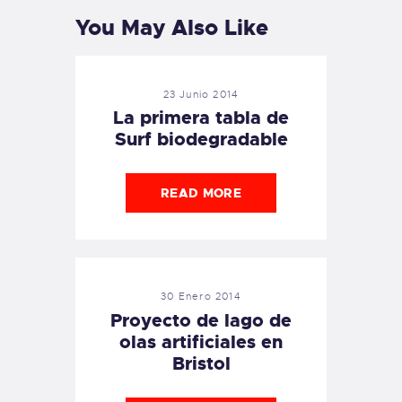
You May Also Like
23 Junio 2014
La primera tabla de
Surf biodegradable
READ MORE
30 Enero 2014
Proyecto de lago de
olas artificiales en
Bristol