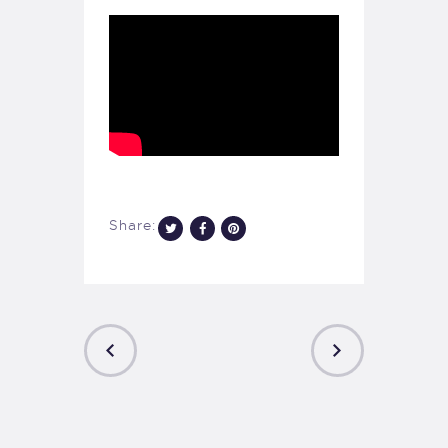
Share:
PREVIOUS
NEXT
POST
POST