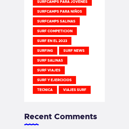
SURFCAMPS PARA JOVENES
SURFCAMPS PARA NIÑOS
SURFCAMPS SALINAS
SURF COMPETICION
SURF EN EL 2023
SURFING
SURF NEWS
SURF SALINAS
SURF VIAJES
SURF Y EJERCICIOS
TECNICA
VIAJES SURF
Recent Comments