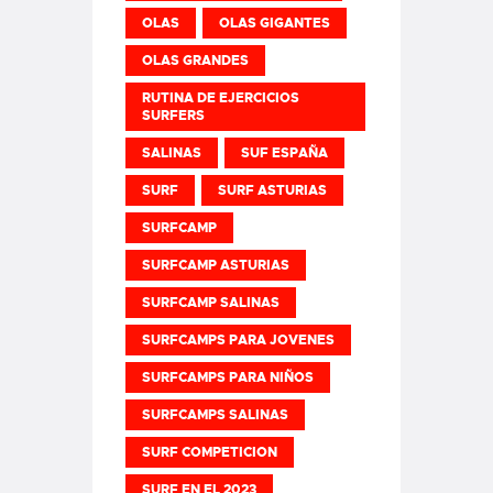
OLAS
OLAS GIGANTES
OLAS GRANDES
RUTINA DE EJERCICIOS
SURFERS
SALINAS
SUF ESPAÑA
SURF
SURF ASTURIAS
SURFCAMP
SURFCAMP ASTURIAS
SURFCAMP SALINAS
SURFCAMPS PARA JOVENES
SURFCAMPS PARA NIÑOS
SURFCAMPS SALINAS
SURF COMPETICION
SURF EN EL 2023