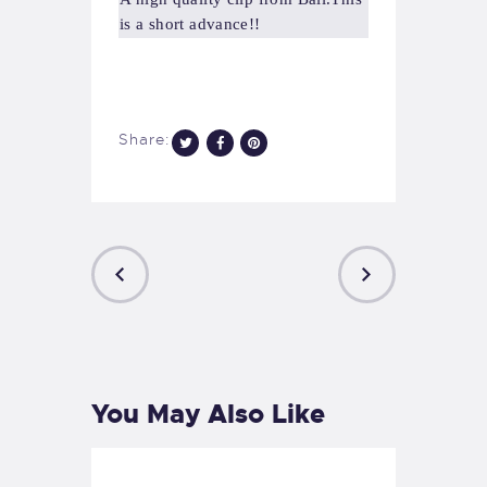
is a short advance!!
Share:
PREVIOUS
NEXT
POST
POST
You May Also Like