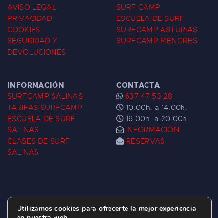
AVISO LEGAL
SURF CAMP
PRIVACIDAD
ESCUELA DE SURF
COOKIES
SURFCAMP ASTURIAS
SEGURIDAD Y
SURFCAMP MENORES
DEVOLUCIONES
INFORMACIÓN
CONTACTA
SURFCAMP SALINAS
637 47 53 28
TARIFAS SURFCAMP
10:00h. a 14:00h.
ESCUELA DE SURF
16:00h. a 20:00h.
SALINAS
INFORMACIÓN
CLASES DE SURF
RESERVAS
SALINAS
Utilizamos cookies para ofrecerte la mejor experiencia
ESCUELA DE SURF LAS DUNAS ©
2026.
en nuestra web.