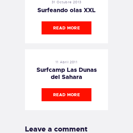
31 Octubre 2013
Surfeando olas XXL
READ MORE
11 Abril 2011
Surfcamp Las Dunas
del Sahara
READ MORE
Leave a comment