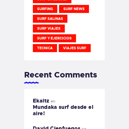
SURFING
SURF NEWS
SURF SALINAS
SURF VIAJES
SURF Y EJERCICIOS
TECNICA
VIAJES SURF
Recent Comments
Ekaitz
en
Mundaka surf desde el
aire!
David Cienfuegos
en