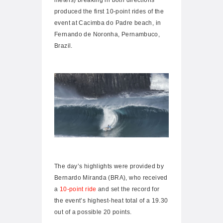
produced the first 10-point rides of the
event at Cacimba do Padre beach, in
Fernando de Noronha, Pernambuco,
Brazil.
The day’s highlights were provided by
Bernardo Miranda (BRA), who received
a
10-point ride
and set the record for
the event’s highest-heat total of a 19.30
out of a possible 20 points.