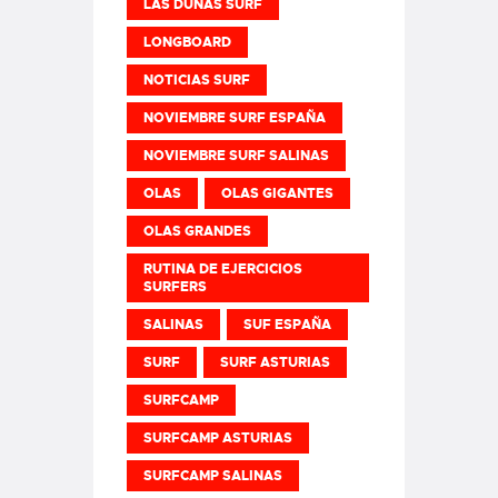
LAS DUNAS SURF
LONGBOARD
NOTICIAS SURF
NOVIEMBRE SURF ESPAÑA
NOVIEMBRE SURF SALINAS
OLAS
OLAS GIGANTES
OLAS GRANDES
RUTINA DE EJERCICIOS
SURFERS
SALINAS
SUF ESPAÑA
SURF
SURF ASTURIAS
SURFCAMP
SURFCAMP ASTURIAS
SURFCAMP SALINAS