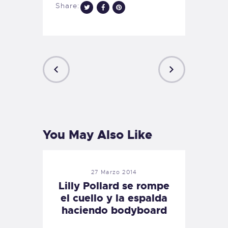
Share:
PREVIOUS
NEXT
POST
POST
You May Also Like
27 Marzo 2014
Lilly Pollard se rompe
el cuello y la espalda
haciendo bodyboard