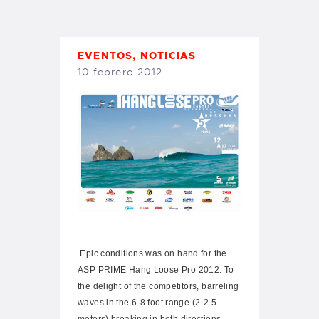
TIENDA FAMILY SURFERS
WEBCAM SALINAS
PEDIDOS
EVENTOS
,
NOTICIAS
10 febrero 2012
Epic conditions was on hand for the
ASP PRIME Hang Loose Pro 2012. To
the delight of the competitors, barreling
waves in the 6-8 foot range (2-2.5
meters) breaking in both directions