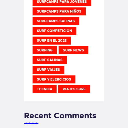
SURFCAMPS PARA JOVENES
SURFCAMPS PARA NIÑOS
SURFCAMPS SALINAS
SURF COMPETICION
SURF EN EL 2023
SURFING
SURF NEWS
SURF SALINAS
SURF VIAJES
SURF Y EJERCICIOS
TECNICA
VIAJES SURF
Recent Comments