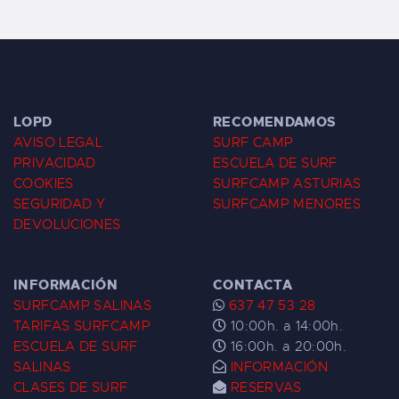
LOPD
RECOMENDAMOS
AVISO LEGAL
SURF CAMP
PRIVACIDAD
ESCUELA DE SURF
COOKIES
SURFCAMP ASTURIAS
SEGURIDAD Y
SURFCAMP MENORES
DEVOLUCIONES
INFORMACIÓN
CONTACTA
SURFCAMP SALINAS
637 47 53 28
TARIFAS SURFCAMP
10:00h. a 14:00h.
ESCUELA DE SURF
16:00h. a 20:00h.
SALINAS
INFORMACIÓN
CLASES DE SURF
RESERVAS