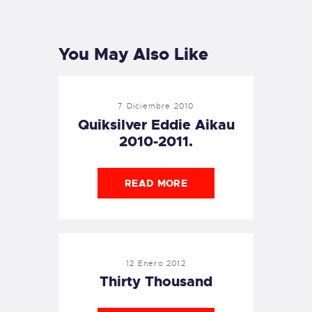
PREVIOUS
NEXT
POST
POST
You May Also Like
7 Diciembre 2010
Quiksilver Eddie Aikau
2010-2011.
READ MORE
12 Enero 2012
Thirty Thousand