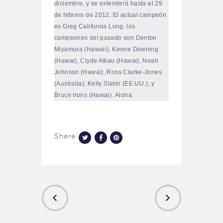
diciembre, y se extenderá hasta el 29
de febrero de 2012. El actual campeón
es Greg California Long. los
campeones del pasado son Denton
Miyamura (Hawaii), Keone Downing
(Hawai), Clyde Aikau (Hawai), Noah
Johnson (Hawai), Ross Clarke-Jones
(Australia), Kelly Slater (EE.UU.), y
Bruce Irons (Hawai).
Aloha.
Share: