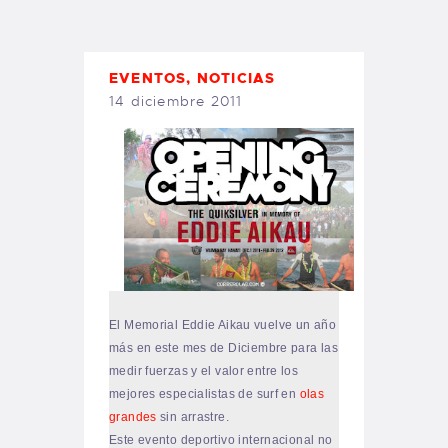
TIENDA FAMILY SURFERS
WEBCAM SALINAS
PEDIDOS
EVENTOS
,
NOTICIAS
14 diciembre 2011
El Memorial Eddie Aikau vuelve un año
más en este mes de Diciembre para las
medir fuerzas y el valor entre los
mejores especialistas de surf en
olas
grandes
sin arrastre.
Este evento deportivo internacional no