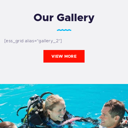
Our Gallery
[ess_grid alias="gallery_2"]
VIEW MORE