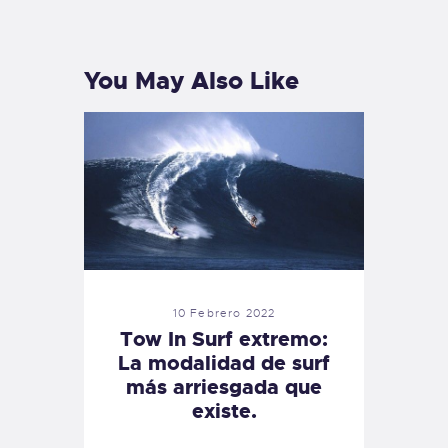
PREVIOUS
NEXT
POST
POST
You May Also Like
10 Febrero 2022
Tow In Surf extremo:
La modalidad de surf
más arriesgada que
existe.