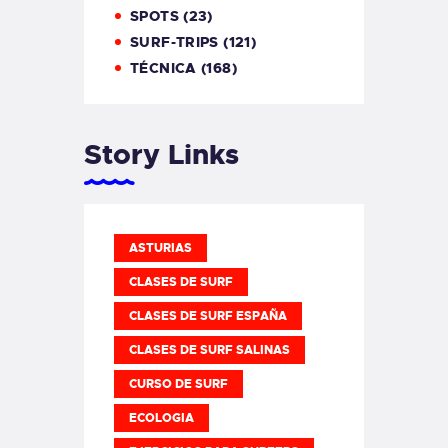
SPOTS
(23)
SURF-TRIPS
(121)
TÉCNICA
(168)
Story Links
ASTURIAS
CLASES DE SURF
CLASES DE SURF ESPAÑA
CLASES DE SURF SALINAS
CURSO DE SURF
ECOLOGIA