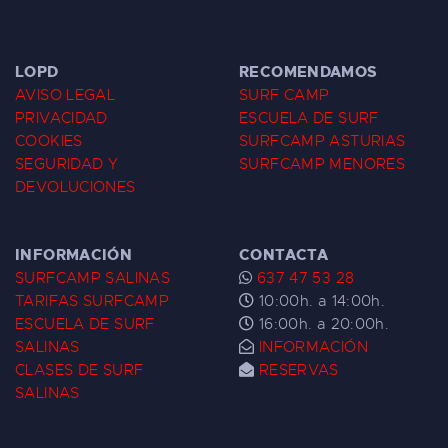
LOPD
RECOMENDAMOS
AVISO LEGAL
SURF CAMP
PRIVACIDAD
ESCUELA DE SURF
COOKIES
SURFCAMP ASTURIAS
SEGURIDAD Y
SURFCAMP MENORES
DEVOLUCIONES
INFORMACIÓN
CONTACTA
SURFCAMP SALINAS
637 47 53 28
TARIFAS SURFCAMP
10:00h. a 14:00h.
ESCUELA DE SURF
16:00h. a 20:00h.
SALINAS
INFORMACIÓN
CLASES DE SURF
RESERVAS
SALINAS