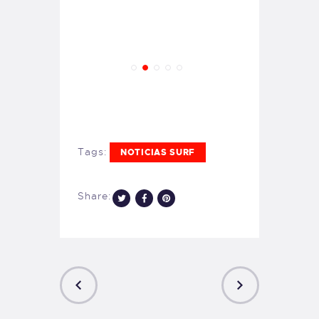
Tags:
NOTICIAS SURF
Share: