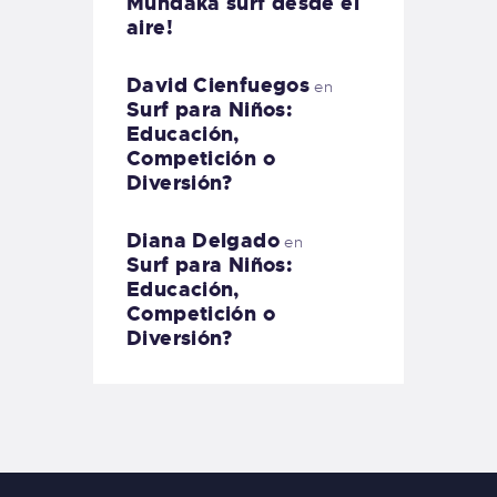
Mundaka surf desde el
aire!
David Cienfuegos
en
Surf para Niños:
Educación,
Competición o
Diversión?
Diana Delgado
en
Surf para Niños:
Educación,
Competición o
Diversión?