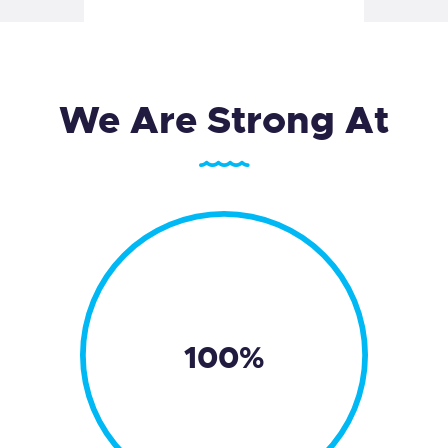
We Are Strong At
100%