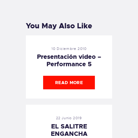
PREVIOUS
NEXT
POST
POST
You May Also Like
10 Diciembre 2010
Presentación video –
Performance 5
READ MORE
22 Junio 2019
EL SALITRE
ENGANCHA