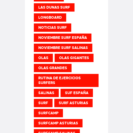
LAS DUNAS SURF
LONGBOARD
NOTICIAS SURF
NOVIEMBRE SURF ESPAÑA
NOVIEMBRE SURF SALINAS
OLAS
OLAS GIGANTES
OLAS GRANDES
RUTINA DE EJERCICIOS
SURFERS
SALINAS
SUF ESPAÑA
SURF
SURF ASTURIAS
SURFCAMP
SURFCAMP ASTURIAS