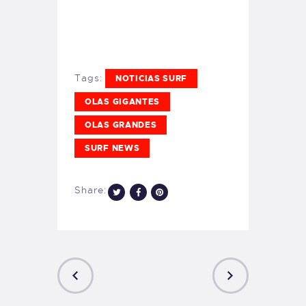
Tags:
NOTICIAS SURF
OLAS GIGANTES
OLAS GRANDES
SURF NEWS
Share: