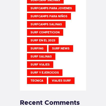
SURFCAMP SALINAS
SURFCAMPS PARA JOVENES
SURFCAMPS PARA NIÑOS
SURFCAMPS SALINAS
SURF COMPETICION
SURF EN EL 2023
SURFING
SURF NEWS
SURF SALINAS
SURF VIAJES
SURF Y EJERCICIOS
TECNICA
VIAJES SURF
Recent Comments