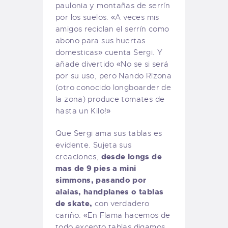
paulonia y montañas de serrín
por los suelos. «A veces mis
amigos reciclan el serrín como
abono para sus huertas
domesticas» cuenta Sergi. Y
añade divertido «No se si será
por su uso, pero Nando Rizona
(otro conocido longboarder de
la zona) produce tomates de
hasta un Kilo!»
Que Sergi ama sus tablas es
evidente. Sujeta sus
desde longs de
creaciones,
mas de 9 pies a mini
simmons, pasando por
alaias, handplanes o tablas
de skate,
con verdadero
cariño. «En Flama hacemos de
todo excepto tablas digamos