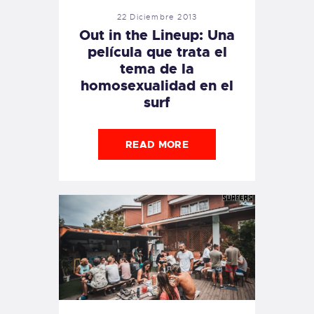
22 Diciembre 2013
Out in the Lineup: Una
película que trata el
tema de la
homosexualidad en el
surf
READ MORE