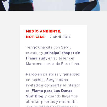
TIENDA FAMILY SURFERS
WEBCAM SALINAS
PEDIDOS
MEDIO AMBIENTE
,
NOTICIAS
7 abril 2014
Tengo una cita con Sergi,
principal shaper de
creador y
Flama surf,
en su taller del
Maresme, cerca de Barcelona.
Parco en palabras y generoso
en hechos, Sergi nos ha
invitado a compartir el interior
Flama para Las Dunas
de
Surf Blog
y cuando llegamos
abre las puertas y nos recibe