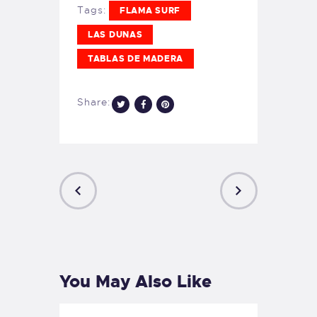
Tags:
FLAMA SURF
LAS DUNAS
TABLAS DE MADERA
Share:
PREVIOUS
NEXT
POST
POST
You May Also Like