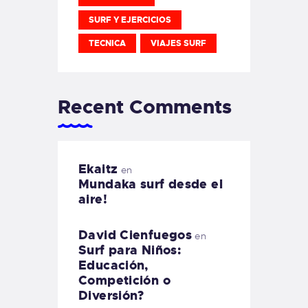
SURF Y EJERCICIOS
TECNICA
VIAJES SURF
Recent Comments
Ekaitz
en
Mundaka surf desde el
aire!
David Cienfuegos
en
Surf para Niños:
Educación,
Competición o
Diversión?