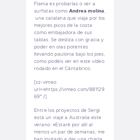
Flama es probarlas o ver a
Andrea molina
surfistas como
,
una catalana que viaja por los
mejores picos de la costa
como embajadora de sus
tablas. Se desliza con gracia y
poder en olas potentes
llevando paulonia bajo los pies,
como podéis ver en este vídeo
rodado en el Cántabrico.
[sz-vimeo
url=»https://vimeo.com/881129
69″ /]
Entre los proyectos de Sergi
está un viaje a Australia este
verano. «Estaré por allí al
menos un par de semanas, me
han invitado a dar una charla