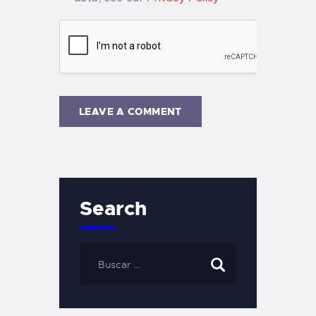
Search