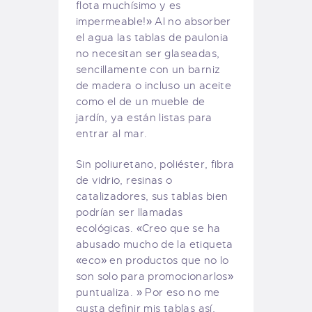
flota muchísimo y es
impermeable!» Al no absorber
el agua las tablas de paulonia
no necesitan ser glaseadas,
sencillamente con un barniz
de madera o incluso un aceite
como el de un mueble de
jardín, ya están listas para
entrar al mar.
Sin poliuretano, poliéster, fibra
de vidrio, resinas o
catalizadores, sus tablas bien
podrían ser llamadas
ecológicas. «Creo que se ha
abusado mucho de la etiqueta
«eco» en productos que no lo
son solo para promocionarlos»
puntualiza. » Por eso no me
gusta definir mis tablas así,