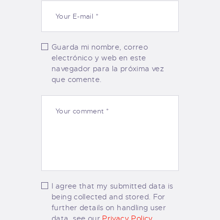
Guarda mi nombre, correo
electrónico y web en este
navegador para la próxima vez
que comente.
I agree that my submitted data is
being collected and stored. For
further details on handling user
data, see our
Privacy Policy