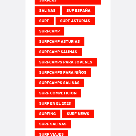
SURFERS
SALINAS
SUF ESPAÑA
SURF
SURF ASTURIAS
SURFCAMP
SURFCAMP ASTURIAS
SURFCAMP SALINAS
SURFCAMPS PARA JOVENES
SURFCAMPS PARA NIÑOS
SURFCAMPS SALINAS
SURF COMPETICION
SURF EN EL 2023
SURFING
SURF NEWS
SURF SALINAS
SURF VIAJES