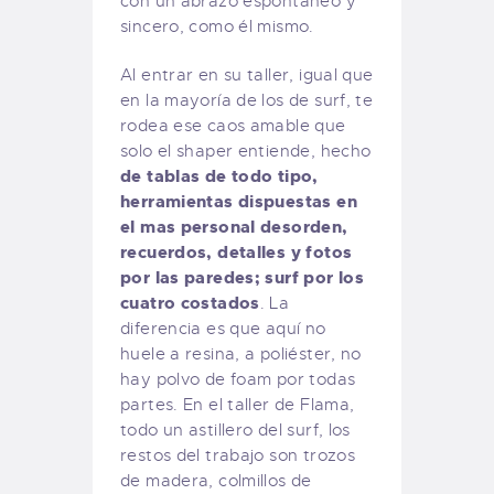
con un abrazo espontáneo y
sincero, como él mismo.
Al entrar en su taller, igual que
en la mayoría de los de surf, te
rodea ese caos amable que
solo el shaper entiende, hecho
de tablas de todo tipo,
herramientas dispuestas en
el mas personal desorden,
recuerdos, detalles y fotos
por las paredes; surf por los
cuatro costados
. La
diferencia es que aquí no
huele a resina, a poliéster, no
hay polvo de foam por todas
partes. En el taller de Flama,
todo un astillero del surf, los
restos del trabajo son trozos
de madera, colmillos de