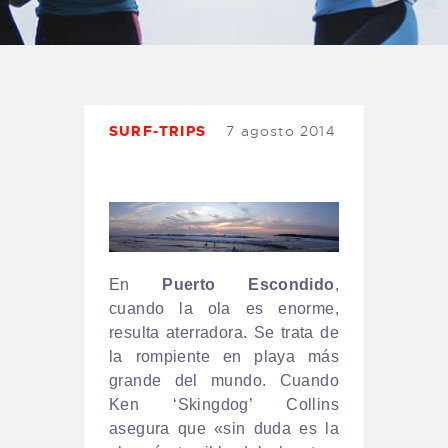
TIENDA FAMILY SURFERS
WEBCAM SALINAS
PEDIDOS
SURF-TRIPS
7 agosto 2014
En
Puerto Escondido
,
cuando la ola es enorme,
resulta aterradora. Se trata de
la rompiente en playa más
grande del mundo. Cuando
Ken ‘Skingdog’ Collins
asegura que «sin duda es la