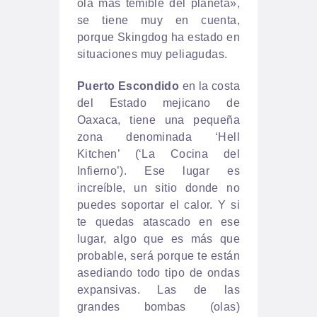
ola más temible del planeta»,
se tiene muy en cuenta,
porque Skingdog ha estado en
situaciones muy peliagudas.
Puerto Escondido
en la costa
del Estado mejicano de
Oaxaca, tiene una pequeña
zona denominada ‘Hell
Kitchen’ (‘La Cocina del
Infierno’). Ese lugar es
increíble, un sitio donde no
puedes soportar el calor. Y si
te quedas atascado en ese
lugar, algo que es más que
probable, será porque te están
asediando todo tipo de ondas
expansivas. Las de las
grandes bombas (olas)