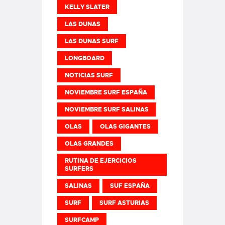
KELLY SLATER
LAS DUNAS
LAS DUNAS SURF
LONGBOARD
NOTICIAS SURF
NOVIEMBRE SURF ESPAÑA
NOVIEMBRE SURF SALINAS
OLAS
OLAS GIGANTES
OLAS GRANDES
RUTINA DE EJERCICIOS
SURFERS
SALINAS
SUF ESPAÑA
SURF
SURF ASTURIAS
SURFCAMP