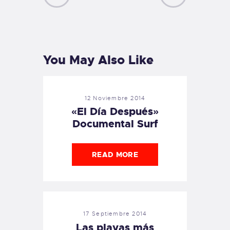
PREVIOUS
NEXT
POST
POST
You May Also Like
12 Noviembre 2014
«El Día Después»
Documental Surf
READ MORE
17 Septiembre 2014
Las playas más