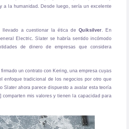
y a la humanidad. Desde luego, sería un excelente
 llevado a cuestionar la ética de
Quiksilver
. En
eneral Electric. Slater se habría sentido incómodo
ntidades de dinero de empresas que considera
a firmado un contrato con Kering, una empresa cuyas
el enfoque tradicional de los negocios por otro que
pio Slater ahora parece dispuesto a avalar esta teoría
] comparten mis valores y tienen la capacidad para