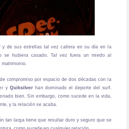
y de sus estrellas tal vez callera en su día en la
 se hubiera casado. Tal vez fuera un miedo al
e matrimonio.
n de compromiso por espacio de dos décadas con la
ter y
Quiksilver
han dominado el deporte del surf.
ionado bien. Sin embargo, como sucede en la vida,
te, y la relación se acaba.
n tan larga tiene que resultar duro y seguro que se
ptura, como sucede en cualquier relación.