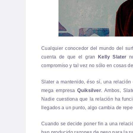
Cualquier conocedor del mundo del surf 
cuenta de que el gran
Kelly Slater
no
compromiso y tal vez no sólo en cosas d
Slater a mantenido, éso sí, una relació
mega empresa
Quiksilver
. Ambos, Sla
Nadie cuestiona que la relación ha func
llegados a un punto, algo cambia de repen
Cuando se decide poner fin a una relació
han producido razones de peso para la ru