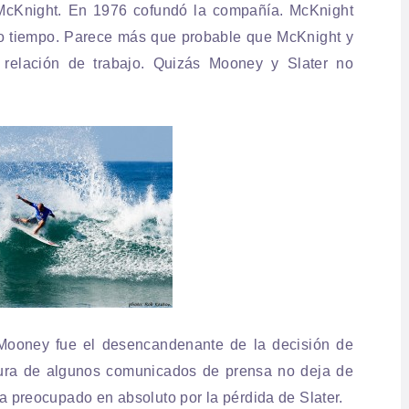
 McKnight. En 1976 cofundó la compañía. McKnight
 tiempo. Parece más que probable que McKnight y
 relación de trabajo. Quizás Mooney y Slater no
 Mooney fue el desencandenante de la decisión de
tura de algunos comunicados de prensa no deja de
 preocupado en absoluto por la pérdida de Slater.