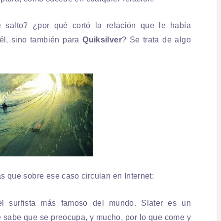
 salto? ¿por qué cortó la relación que le había
 él, sino también para
Quiksilver
? Se trata de algo
s que sobre ese caso circulan en Internet:
el surfista más famoso del mundo. Slater es un
 Se sabe que se preocupa, y mucho, por lo que come y