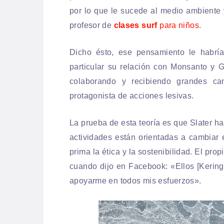
por lo que le sucede al medio ambiente 
profesor de
clases surf
para niños
.
Dicho ésto, ese pensamiento le habría
particular su relación con Monsanto y G
colaborando y recibiendo grandes ca
protagonista de acciones lesivas.
La prueba de esta teoría es que Slater h
actividades están orientadas a cambiar 
prima la ética y la sostenibilidad. El pro
cuando dijo en Facebook: «Ellos [Kering
apoyarme en todos mis esfuerzos».