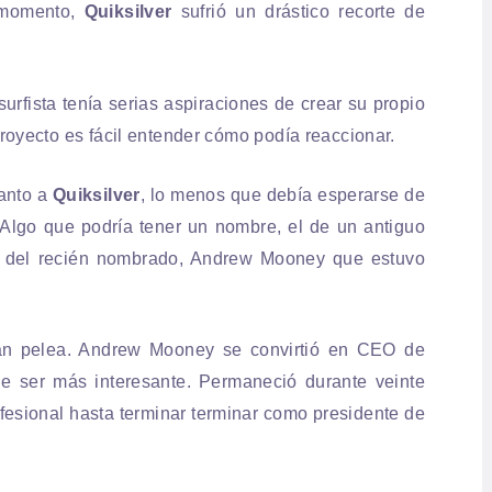
 momento,
Quiksilver
sufrió un drástico recorte de
surfista tenía serias aspiraciones de crear su propio
royecto es fácil entender cómo podía reaccionar.
tanto a
Quiksilver
, lo menos que debía esperarse de
Algo que podría tener un nombre, el de un antiguo
l del recién nombrado, Andrew Mooney que estuvo
an pelea. Andrew Mooney se convirtió en CEO de
e ser más interesante. Permaneció durante veinte
fesional hasta terminar terminar como presidente de