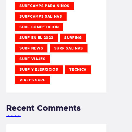
SURFCAMPS PARA NIÑOS
SURFCAMPS SALINAS
SURF COMPETICION
SURF EN EL 2023
SURFING
SURF NEWS
SURF SALINAS
SURF VIAJES
SURF Y EJERCICIOS
TECNICA
VIAJES SURF
Recent Comments