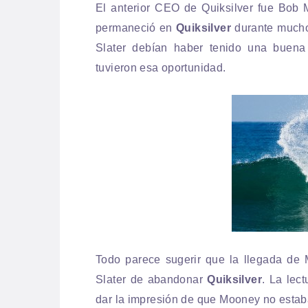
El anterior CEO de Quiksilver fue Bob
permaneció en
Quiksilver
durante mucho
Slater debían haber tenido una buena
tuvieron esa oportunidad.
Todo parece sugerir que la llegada de
Slater de abandonar
Quiksilver
. La lec
dar la impresión de que Mooney no estaba