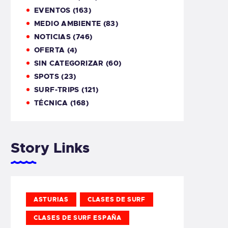
EVENTOS
(163)
MEDIO AMBIENTE
(83)
NOTICIAS
(746)
OFERTA
(4)
SIN CATEGORIZAR
(60)
SPOTS
(23)
SURF-TRIPS
(121)
TÉCNICA
(168)
Story Links
ASTURIAS
CLASES DE SURF
CLASES DE SURF ESPAÑA