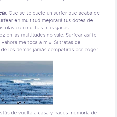
cia
.
Que se te cuele un surfer que acaba de
urfear en multitud mejorará tus dotes de
las olas con muchas mas ganas.
ez en las multitudes no vale. Surfear así te
o «ahora me toca a mi». Si tratas de
s de los demás jamás competirás por coger
stás de vuelta a casa y haces memoria de