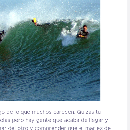
go de lo que muchos carecen. Quizás tu
 olas pero hay gente que acaba de llegar y
ugar del otro y comprender que el mar es de