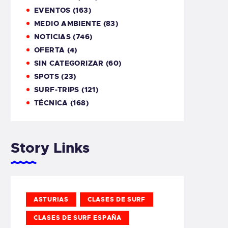
EVENTOS
(163)
MEDIO AMBIENTE
(83)
NOTICIAS
(746)
OFERTA
(4)
SIN CATEGORIZAR
(60)
SPOTS
(23)
SURF-TRIPS
(121)
TÉCNICA
(168)
Story Links
ASTURIAS
CLASES DE SURF
CLASES DE SURF ESPAÑA