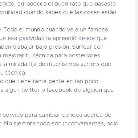
cogido, agradeces el buen rato que pasaste
nquilidad cuando sabes que las cosas están
n
.
Todo el mundo cuando ve a un famoso
 que esa pasividad la aprendió desde que
aben trabajar bajo presión. Surfear con
 mejorar tu técnica para posteriores
la mirada fija de muchísimos surfers que
u técnica.
lo que tiene tanta gente en tan poco
vas algun twitter o facebook de alguien que
 servido para cambiar de idea acerca de
. No siempre todo son inconvenientes, solo