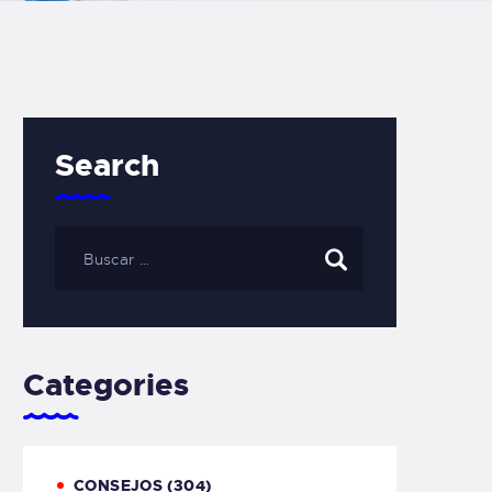
Search
Categories
CONSEJOS
(304)