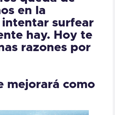
os en la
intentar surfear
nte hay. Hoy te
nas razones por
te mejorará como