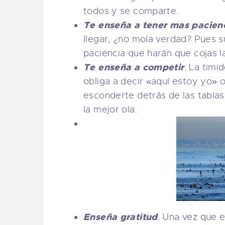
todos y se comparte.
Te enseña a tener mas pacien
llegar, ¿no mola verdad? Pues s
paciencia que harán que cojas 
Te enseña a competir
.
La timid
obliga a decir «aquí estoy yo» 
esconderte detrás de las tabla
la mejor ola.
Enseña gratitud
.
Una vez que e