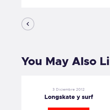
PREVIOUS
POST
You May Also L
3 Diciembre 2012
Longskate y surf