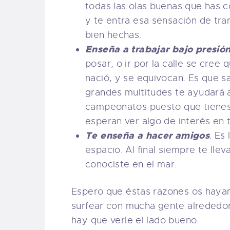
todas las olas buenas que has 
y te entra esa sensación de tra
bien hechas.
Enseña a trabajar bajo presió
posar, o ir por la calle se cree
nació, y se equivocan. Es que s
grandes multitudes te ayudará a
campeonatos puesto que tienes 
esperan ver algo de interés en t
Te enseña a hacer amigos
.
Es 
espacio. Al final siempre te lle
conociste en el mar.
Espero que éstas razones os hayan
surfear con mucha gente alrededor
hay que verle el lado bueno.