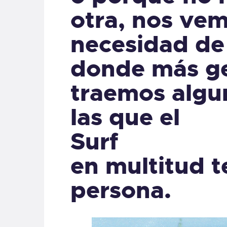
otra, nos vem
necesidad de 
donde más ge
traemos algu
las que el
Surf
en multitud 
persona.