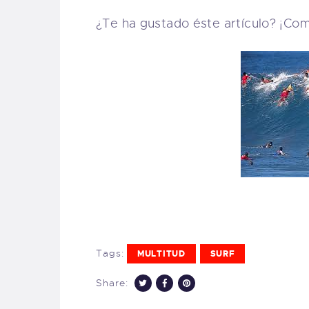
¿Te ha gustado éste artículo? ¡Com
Tags:
MULTITUD
SURF
Share: