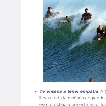
Te enseña a tener empatía
.
Al
llevas toda la mañana cogiendo
eso te obliga a ponerte en el l