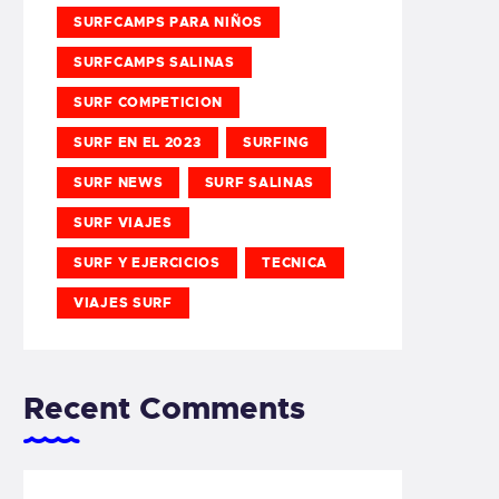
SURFCAMPS PARA NIÑOS
SURFCAMPS SALINAS
SURF COMPETICION
SURF EN EL 2023
SURFING
SURF NEWS
SURF SALINAS
SURF VIAJES
SURF Y EJERCICIOS
TECNICA
VIAJES SURF
Recent Comments