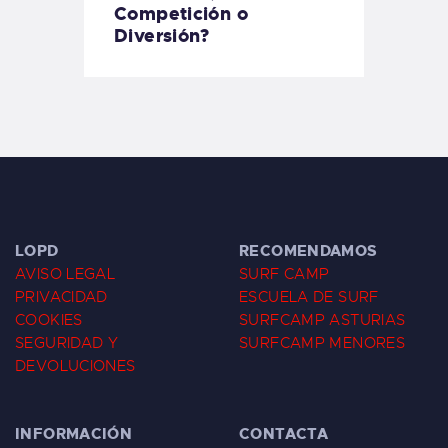
Competición o
Diversión?
LOPD
RECOMENDAMOS
AVISO LEGAL
SURF CAMP
PRIVACIDAD
ESCUELA DE SURF
COOKIES
SURFCAMP ASTURIAS
SEGURIDAD Y
SURFCAMP MENORES
DEVOLUCIONES
INFORMACIÓN
CONTACTA