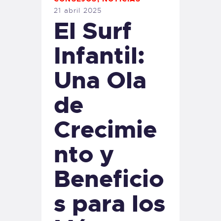
21 abril 2025
El Surf
Infantil:
Una Ola
de
Crecimie
nto y
Beneficio
s para los