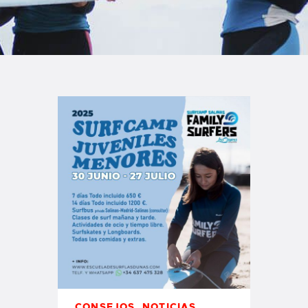
TIENDA FAMILY SURFERS
WEBCAM SALINAS
PEDIDOS
CONSEJOS
,
NOTICIAS