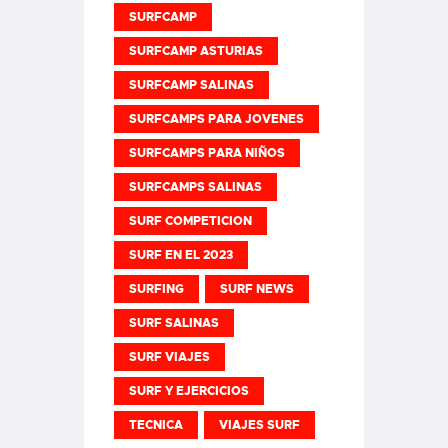
SURFCAMP
SURFCAMP ASTURIAS
SURFCAMP SALINAS
SURFCAMPS PARA JOVENES
SURFCAMPS PARA NIÑOS
SURFCAMPS SALINAS
SURF COMPETICION
SURF EN EL 2023
SURFING
SURF NEWS
SURF SALINAS
SURF VIAJES
SURF Y EJERCICIOS
TECNICA
VIAJES SURF