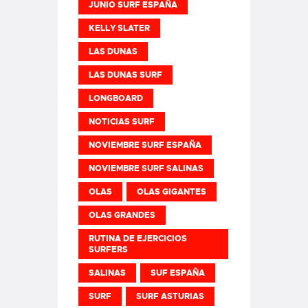
JUNIO SURF ESPAÑA
KELLY SLATER
LAS DUNAS
LAS DUNAS SURF
LONGBOARD
NOTICIAS SURF
NOVIEMBRE SURF ESPAÑA
NOVIEMBRE SURF SALINAS
OLAS
OLAS GIGANTES
OLAS GRANDES
RUTINA DE EJERCICIOS
SURFERS
SALINAS
SUF ESPAÑA
SURF
SURF ASTURIAS