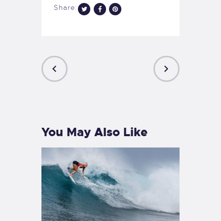
Share:
PREVIOUS
NEXT
POST
POST
You May Also Like