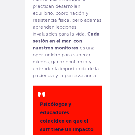
practican desarrollan
equilibrio, coordinación y
resistencia física, pero además
aprenden lecciones
Cada
invaluables para la vida.
sesión en el mar con
nuestros monitores
es una
oportunidad para superar
miedos, ganar confianza y
entender la importancia de la
paciencia y la perseverancia.
Psicólogos y
educadores
coinciden en que el
surf tiene un impacto