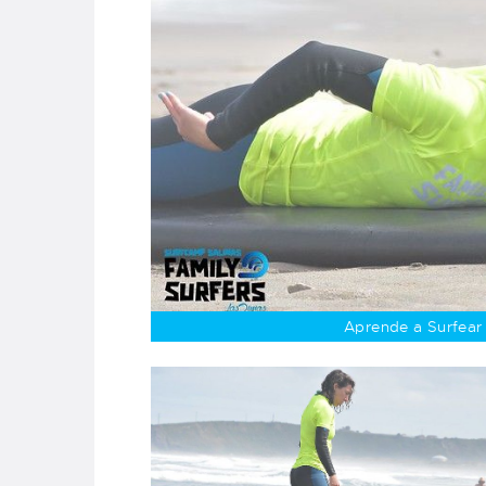
Aprende a Surfear 