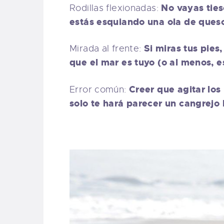
No vayas ties
Rodillas flexionadas:
estás esquiando una ola de queso 
Si miras tus pies,
Mirada al frente:
que el mar es tuyo (o al menos, e
Creer que agitar los
Error común:
solo te hará parecer un cangrejo 