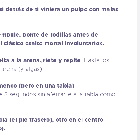
i detrás de ti viniera un pulpo con malas
empuje, ponte de rodillas antes de
l clásico «salto mortal involuntario».
lta a la arena, ríete y repite
. Hasta los
arena (y algas).
amenco (pero en una tabla)
 3 segundos sin aferrarte a la tabla como
la (el pie trasero), otro en el centro
).