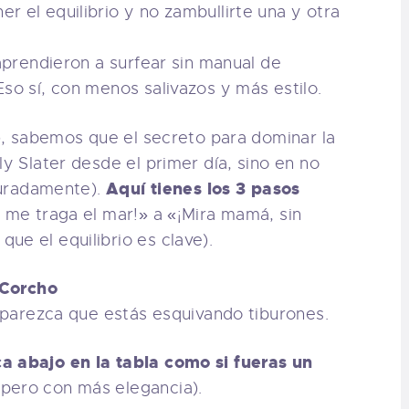
r el equilibrio y no zambullirte una y otra
 aprendieron a surfear sin manual de
so sí, con menos salivazos y más estilo.
s), sabemos que el secreto para dominar la
ly Slater desde el primer día, sino en no
Aquí tienes los 3 pasos
iguradamente).
 me traga el mar!» a «¡Mira mamá, sin
ue el equilibrio es clave).
 Corcho
e parezca que estás esquivando tiburones.
a abajo en la tabla como si fueras un
pero con más elegancia).