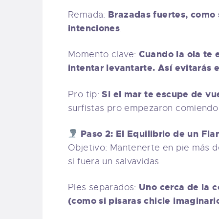
Brazadas fuertes, como s
Remada:
intenciones
.
Cuando la ola te 
Momento clave:
intentar levantarte. Así evitarás e
Si el mar te escupe de vue
Pro tip:
surfistas pro empezaron comiendo 
Paso 2: El Equilibrio de un Fl
Objetivo: Mantenerte en pie más de
si fuera un salvavidas.
Uno cerca de la co
Pies separados:
(como si pisaras chicle imaginario