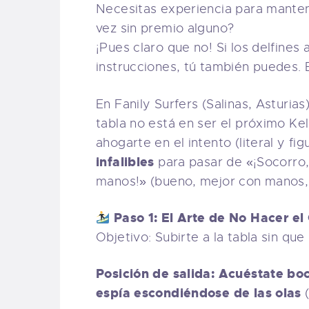
Necesitas experiencia para mantene
vez sin premio alguno?
¡Pues claro que no! Si los delfines
instrucciones, tú también puedes. E
En Fanily Surfers (Salinas, Asturia
tabla no está en ser el próximo Kel
ahogarte en el intento (literal y f
infalibles
para pasar de «¡Socorro,
manos!» (bueno, mejor con manos, q
Paso 1: El Arte de No Hacer el
Objetivo: Subirte a la tabla sin qu
Posición de salida: Acuéstate boc
espía escondiéndose de las olas
(