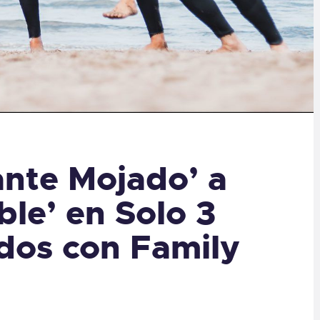
ante Mojado’ a
ble’ en Solo 3
idos con Family