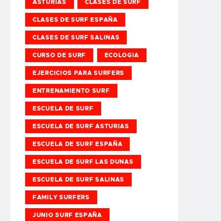
ASTURIAS
CLASES DE SURF
CLASES DE SURF ESPAÑA
CLASES DE SURF SALINAS
CURSO DE SURF
ECOLOGIA
EJERCICIOS PARA SURFERS
ENTRENAMIENTO SURF
ESCUELA DE SURF
ESCUELA DE SURF ASTURIAS
ESCUELA DE SURF ESPAÑA
ESCUELA DE SURF LAS DUNAS
ESCUELA DE SURF SALINAS
FAMILY SURFERS
JUNIO SURF ESPAÑA