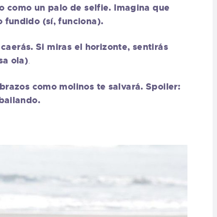
o como un palo de selfie. Imagina que
fundido (sí, funciona).
 caerás. Si miras el horizonte, sentirás
sa ola)
.
 brazos como molinos te salvará. Spoiler:
bailando.