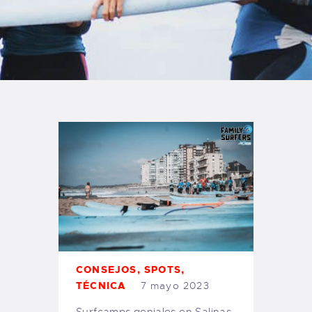
TIENDA FAMILY SURFERS
WEBCAM SALINAS
PEDIDOS
CONSEJOS
,
SPOTS
,
TÉCNICA
7 mayo 2023