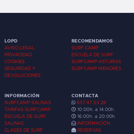
LOPD
RECOMENDAMOS
AVISO LEGAL
SURF CAMP
PRIVACIDAD
ESCUELA DE SURF
COOKIES
SURFCAMP ASTURIAS
SEGURIDAD Y
SURFCAMP MENORES
DEVOLUCIONES
INFORMACIÓN
CONTACTA
SURFCAMP SALINAS
637 47 53 28
TARIFAS SURFCAMP
10:00h. a 14:00h.
ESCUELA DE SURF
16:00h. a 20:00h.
SALINAS
INFORMACIÓN
CLASES DE SURF
RESERVAS