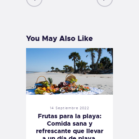
PREVIOUS
NEXT
POST
POST
You May Also Like
14 Septiembre 2022
Frutas para la playa:
Comida sana y
refrescante que llevar
a un día de playa.