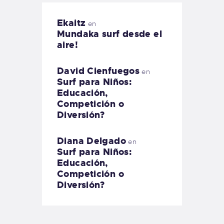
Ekaitz
en
Mundaka surf desde el
aire!
David Cienfuegos
en
Surf para Niños:
Educación,
Competición o
Diversión?
Diana Delgado
en
Surf para Niños:
Educación,
Competición o
Diversión?