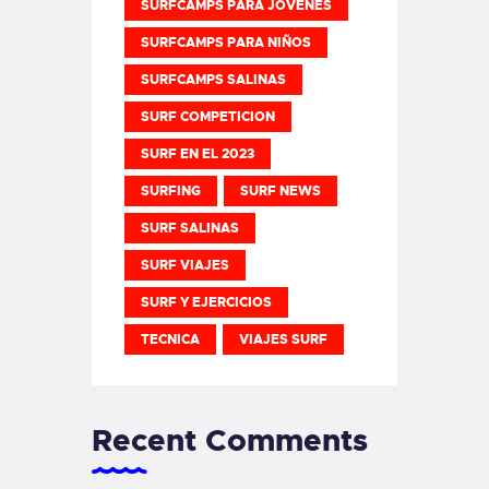
SURFCAMPS PARA JOVENES
SURFCAMPS PARA NIÑOS
SURFCAMPS SALINAS
SURF COMPETICION
SURF EN EL 2023
SURFING
SURF NEWS
SURF SALINAS
SURF VIAJES
SURF Y EJERCICIOS
TECNICA
VIAJES SURF
Recent Comments