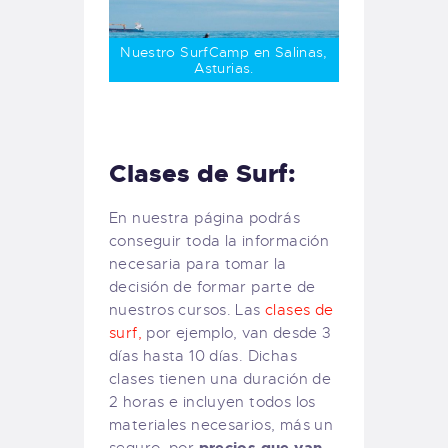
Nuestro SurfCamp en Salinas,
Asturias.
Clases de Surf:
En nuestra página podrás
conseguir toda la información
necesaria para tomar la
decisión de formar parte de
nuestros cursos. Las
clases de
surf,
por ejemplo, van desde 3
días hasta 10 días. Dichas
clases tienen una duración de
2 horas e incluyen todos los
materiales necesarios, más un
precios que van
seguro, por