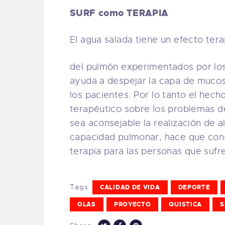
SURF como TERAPIA
El agua salada tiene un efecto te
del pulmón experimentados por los 
ayuda a despejar la capa de muco
los pacientes. Por lo tanto el hec
terapéutico sobre los problemas 
sea aconsejable la realización de a
capacidad pulmonar, hace que co
terapia para las personas que sufre
Tags:
CALIDAD DE VIDA
DEPORTE
OLAS
PROYECTO
QUISTICA
S