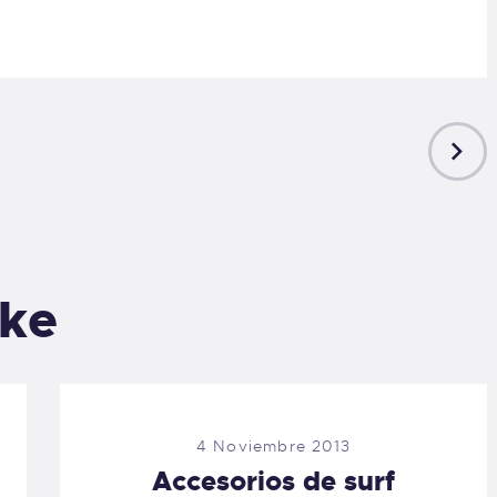
NEXT
POST
ike
4 Noviembre 2013
Accesorios de surf