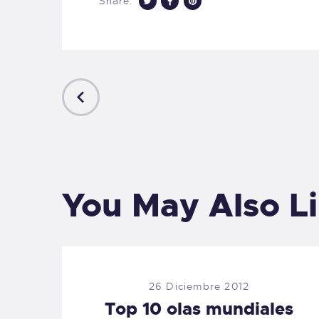
Share:
PREVIOUS
POST
You May Also L
26 Diciembre 2012
Top 10 olas mundiales