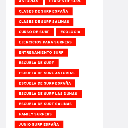
ASTURIAS
CLASES DE SURF
CLASES DE SURF ESPAÑA
CLASES DE SURF SALINAS
CURSO DE SURF
ECOLOGIA
EJERCICIOS PARA SURFERS
ENTRENAMIENTO SURF
ESCUELA DE SURF
ESCUELA DE SURF ASTURIAS
ESCUELA DE SURF ESPAÑA
ESCUELA DE SURF LAS DUNAS
ESCUELA DE SURF SALINAS
FAMILY SURFERS
JUNIO SURF ESPAÑA