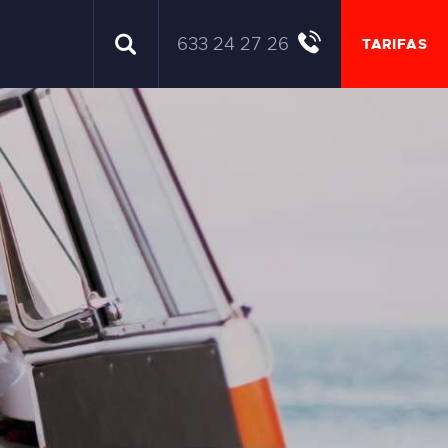
633 24 27 26
TARIFAS