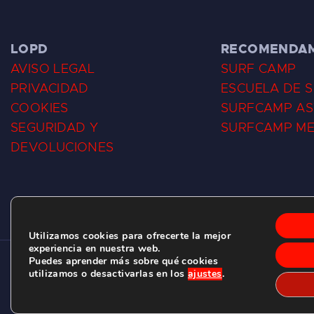
LOPD
RECOMENDA
AVISO LEGAL
SURF CAMP
PRIVACIDAD
ESCUELA DE 
COOKIES
SURFCAMP AS
SEGURIDAD Y
SURFCAMP M
DEVOLUCIONES
Utilizamos cookies para ofrecerte la mejor
experiencia en nuestra web.
Puedes aprender más sobre qué cookies
CLUB DE SURF LAS DUNAS ©
2026.
utilizamos o desactivarlas en los
ajustes
.
C/ BERNARDO ÁLVAREZ GALAN 1, SALINAS (ASTURIAS)