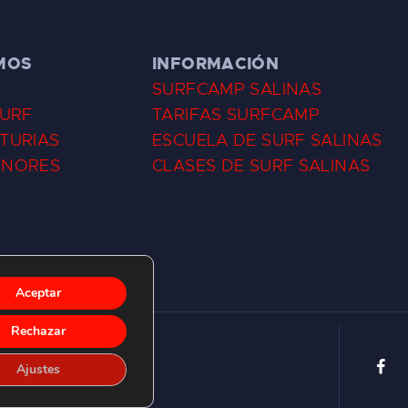
MOS
INFORMACIÓN
SURFCAMP SALINAS
SURF
TARIFAS SURFCAMP
TURIAS
ESCUELA DE SURF SALINAS
ENORES
CLASES DE SURF SALINAS
Aceptar
Rechazar
Ajustes