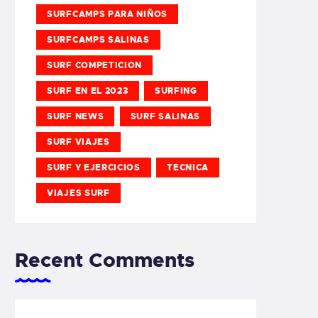
SURFCAMPS PARA NIÑOS
SURFCAMPS SALINAS
SURF COMPETICION
SURF EN EL 2023
SURFING
SURF NEWS
SURF SALINAS
SURF VIAJES
SURF Y EJERCICIOS
TECNICA
VIAJES SURF
Recent Comments