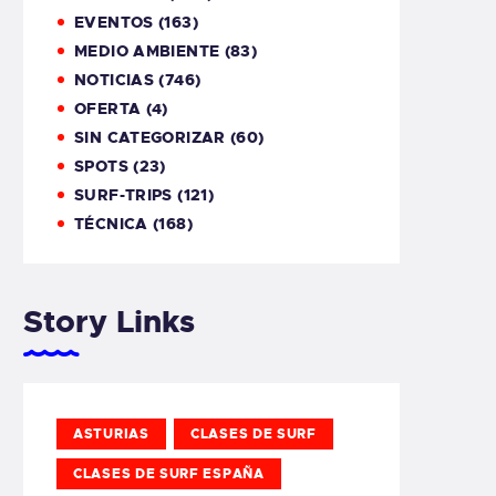
EVENTOS
(163)
MEDIO AMBIENTE
(83)
NOTICIAS
(746)
OFERTA
(4)
SIN CATEGORIZAR
(60)
SPOTS
(23)
SURF-TRIPS
(121)
TÉCNICA
(168)
Story Links
ASTURIAS
CLASES DE SURF
CLASES DE SURF ESPAÑA