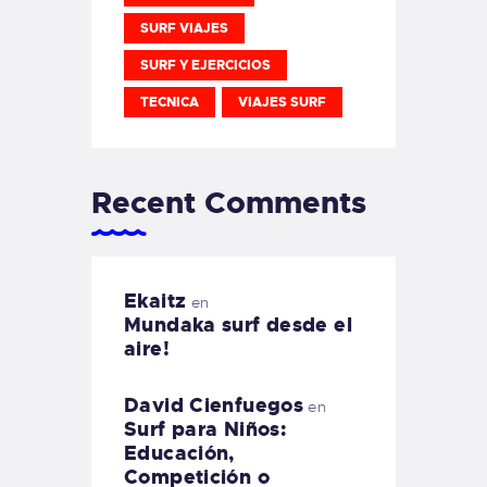
SURF VIAJES
SURF Y EJERCICIOS
TECNICA
VIAJES SURF
Recent Comments
Ekaitz
en
Mundaka surf desde el
aire!
David Cienfuegos
en
Surf para Niños:
Educación,
Competición o