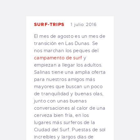
TIENDA FAMILY SURFERS
WEBCAM SALINAS
PEDIDOS
SURF-TRIPS
1 julio 2016
El mes de agosto es un mes de
transición en Las Dunas. Se
nos marchan los peques del
campamento de surf
y
empiezan a llegar los adultos.
Salinas tiene una amplia oferta
para nuestros amigos más
mayores que buscan un poco
de tranquilidad y buenas olas,
junto con unas buenas
conversaciones al calor de una
cerveza bien fría, en los
lugares más surferos de la
Ciudad del Surf. Puestas de sol
increíbles y largos días de