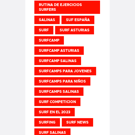
RUTINA DE EJERCICIOS
SURFERS
SALINAS
SUF ESPAÑA
SURF
SURF ASTURIAS
SURFCAMP
SURFCAMP ASTURIAS
SURFCAMP SALINAS
SURFCAMPS PARA JOVENES
SURFCAMPS PARA NIÑOS
SURFCAMPS SALINAS
SURF COMPETICION
SURF EN EL 2023
SURFING
SURF NEWS
SURF SALINAS