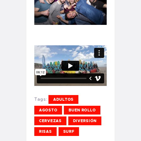
Tags:
ADULTOS
AGOSTO
BUEN ROLLO
CERVEZAS
DIVERSIÓN
RISAS
SURF