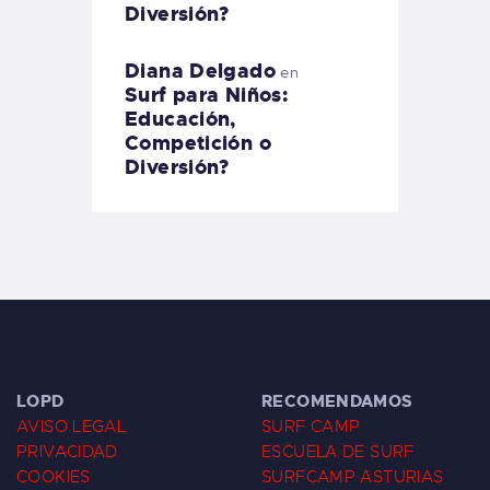
Diversión?
Diana Delgado
en
Surf para Niños:
Educación,
Competición o
Diversión?
LOPD
RECOMENDAMOS
AVISO LEGAL
SURF CAMP
PRIVACIDAD
ESCUELA DE SURF
COOKIES
SURFCAMP ASTURIAS