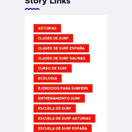
Story Links
ASTURIAS
CLASES DE SURF
CLASES DE SURF ESPAÑA
CLASES DE SURF SALINAS
CURSO DE SURF
ECOLOGIA
EJERCICIOS PARA SURFERS
ENTRENAMIENTO SURF
ESCUELA DE SURF
ESCUELA DE SURF ASTURIAS
ESCUELA DE SURF ESPAÑA