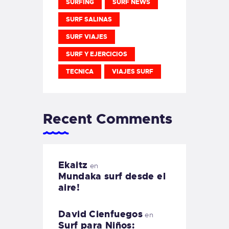
SURFING
SURF NEWS
SURF SALINAS
SURF VIAJES
SURF Y EJERCICIOS
TECNICA
VIAJES SURF
Recent Comments
Ekaitz
en
Mundaka surf desde el
aire!
David Cienfuegos
en
Surf para Niños: