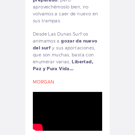
aprovechémoslo bien, no
volvamos a caer de nuevo en
sus trampas.
Desde Las Dunas Surf os
gozar de nuevo
animamos a
del surf
y sus aportaciones,
que son muchas, basta con
Libertad,
enumerar varias,
Paz y Pura Vida…
MORGAN