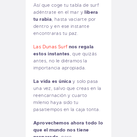
Así que coge tu tabla de surf
libera
adéntrate en el mar y
tu rabia
, hasta vaciarte por
dentro y en ese instante
encontraras tu paz.
nos regala
Las Dunas Surf
estos instantes
, que quizás
antes, no le diéramos la
importancia apropiada.
La vida es única
y solo pasa
una vez, salvo que creas en la
reencarnación y cuarto
milenio haya sido tu
pasatiempos en la caja tonta.
Aprovechemos ahora todo lo
que el mundo nos tiene
preparado
, pero