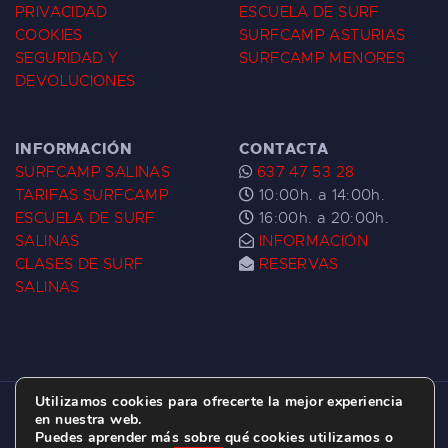
PRIVACIDAD
ESCUELA DE SURF
COOKIES
SURFCAMP ASTURIAS
SEGURIDAD Y
SURFCAMP MENORES
DEVOLUCIONES
INFORMACIÓN
CONTACTA
SURFCAMP SALINAS
637 47 53 28
TARIFAS SURFCAMP
10:00h. a 14:00h.
ESCUELA DE SURF
16:00h. a 20:00h.
SALINAS
INFORMACIÓN
CLASES DE SURF
RESERVAS
SALINAS
Utilizamos cookies para ofrecerte la mejor experiencia
ESCUELA DE SURF LAS DUNAS ©
2026.
en nuestra web.
Puedes aprender más sobre qué cookies utilizamos o
C/ BERNARDO ÁLVAREZ GALAN 1, SALINAS