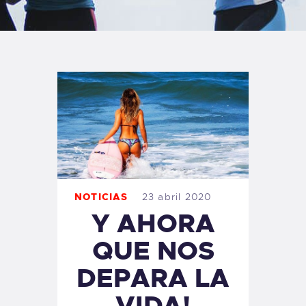
TIENDA FAMILY SURFERS
WEBCAM SALINAS
PEDIDOS
NOTICIAS
23 abril 2020
Y AHORA
QUE NOS
DEPARA LA
VIDA!