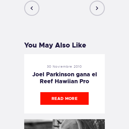
PREVIOUS
NEXT
POST
POST
You May Also Like
30 Noviembre 2010
Joel Parkinson gana el
Reef Hawiian Pro
READ MORE