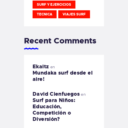
SURF Y EJERCICIOS
TECNICA
VIAJES SURF
Recent Comments
Ekaitz
en
Mundaka surf desde el
aire!
David Cienfuegos
en
Surf para Niños:
Educación,
Competición o
Diversión?