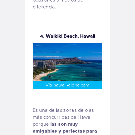
diferencia.
4. Waikiki Beach, Hawaii
Vía hawaii-aloha.com
Es una de las zonas de olas
más concurridas de Hawaii
las son muy
porque
amigables y perfectas para