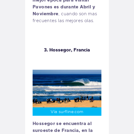
mejor época para visitar
Pavones es durante Abril y
Noviembre
, cuando son mas
frecuentes las mejores olas.
3. Hossegor, Francia
Vía surfline.com
Hossegor se encuentra al
suroeste de Francia, en la