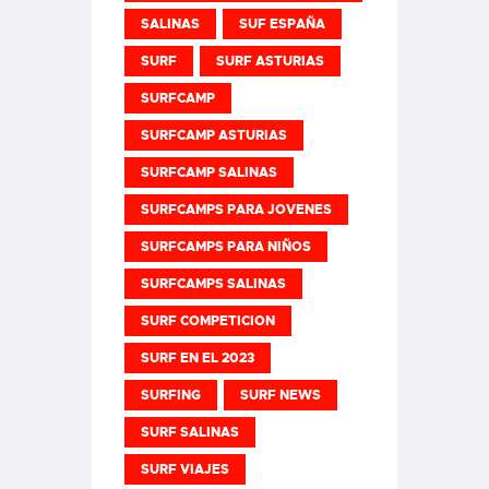
SALINAS
SUF ESPAÑA
SURF
SURF ASTURIAS
SURFCAMP
SURFCAMP ASTURIAS
SURFCAMP SALINAS
SURFCAMPS PARA JOVENES
SURFCAMPS PARA NIÑOS
SURFCAMPS SALINAS
SURF COMPETICION
SURF EN EL 2023
SURFING
SURF NEWS
SURF SALINAS
SURF VIAJES