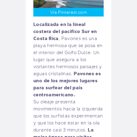
Vía Pinterest.com
Localizada en la lineal
costera del pacifico Sur en
Costa Rica
, Pavones es una
playa hermosa que se posa en
el interior del Golfo Dulce. Un
lugar que
asegura a los
visitantes hermosos paisajes y
Pavones es
aguas cristalinas.
uno de los mejores lugares
para surfear del país
centroamericano.
Su oleaje presenta
movimientos hacia la izquierda
que los surfistas experimentan
y que los hace estar en la ola
La
durante casi 3 minutos.