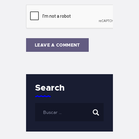
Search