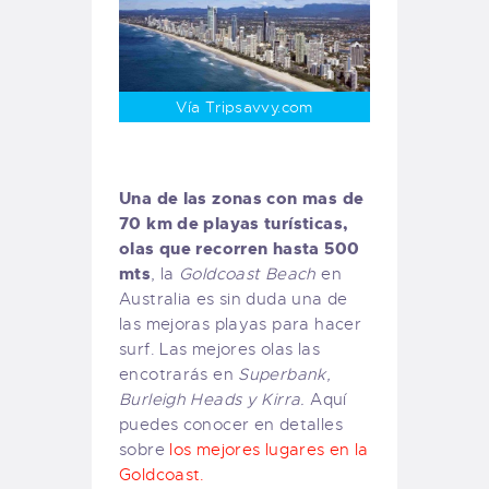
Vía Tripsavvy.com
Una de las zonas con mas de
70 km de playas turísticas,
olas que recorren hasta 500
mts
, la
Goldcoast Beach
en
Australia es sin duda una de
las mejoras playas para hacer
surf. Las mejores olas las
encotrarás en
Superbank,
Burleigh Heads y Kirra.
Aquí
puedes conocer en detalles
sobre
los mejores lugares en la
Goldcoast.