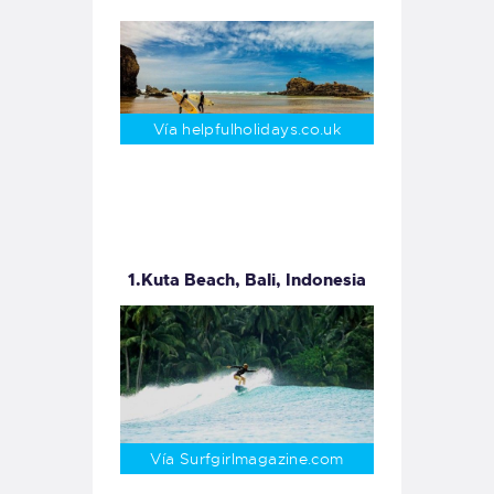
Vía helpfulholidays.co.uk
1.Kuta Beach, Bali, Indonesia
Vía Surfgirlmagazine.com