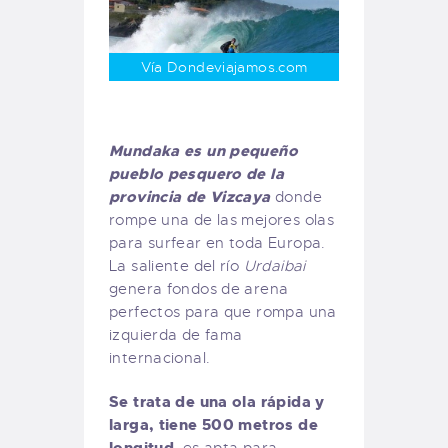
Vía Dondeviajamos.com
Mundaka es un pequeño
pueblo pesquero de la
provincia de Vizcaya
donde
rompe una de las mejores olas
para surfear en toda Europa.
La saliente del río
Urdaibai
genera fondos de arena
perfectos para que rompa una
izquierda de fama
internacional.
Se trata de una ola rápida y
larga, tiene 500 metros de
longitud
, es apta para