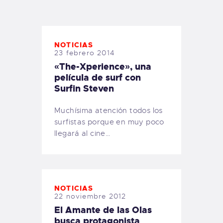
TIENDA FAMILY SURFERS
WEBCAM SALINAS
PEDIDOS
NOTICIAS
23 febrero 2014
«The-Xperience», una
película de surf con
Surfin Steven
Muchísima atención todos los
surfistas porque en muy poco
llegará al cine…
NOTICIAS
22 noviembre 2012
El Amante de las Olas
busca protagonista