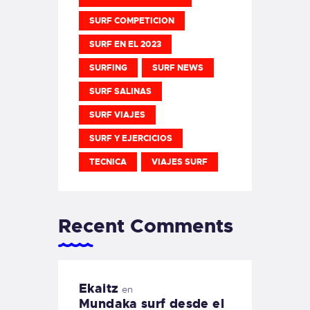
SURF COMPETICION
SURF EN EL 2023
SURFING
SURF NEWS
SURF SALINAS
SURF VIAJES
SURF Y EJERCICIOS
TECNICA
VIAJES SURF
Recent Comments
Ekaitz
en
Mundaka surf desde el