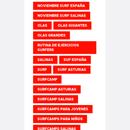
NOVIEMBRE SURF ESPAÑA
NOVIEMBRE SURF SALINAS
OLAS
OLAS GIGANTES
OLAS GRANDES
RUTINA DE EJERCICIOS
SURFERS
SALINAS
SUF ESPAÑA
SURF
SURF ASTURIAS
SURFCAMP
SURFCAMP ASTURIAS
SURFCAMP SALINAS
SURFCAMPS PARA JOVENES
SURFCAMPS PARA NIÑOS
SURFCAMPS SALINAS