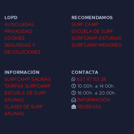
LOPD
RECOMENDAMOS
AVISO LEGAL
SURF CAMP
PRIVACIDAD
ESCUELA DE SURF
COOKIES
SURFCAMP ASTURIAS
SEGURIDAD Y
SURFCAMP MENORES
DEVOLUCIONES
INFORMACIÓN
CONTACTA
SURFCAMP SALINAS
637 47 53 28
TARIFAS SURFCAMP
10:00h. a 14:00h.
ESCUELA DE SURF
16:00h. a 20:00h.
SALINAS
INFORMACIÓN
CLASES DE SURF
RESERVAS
SALINAS