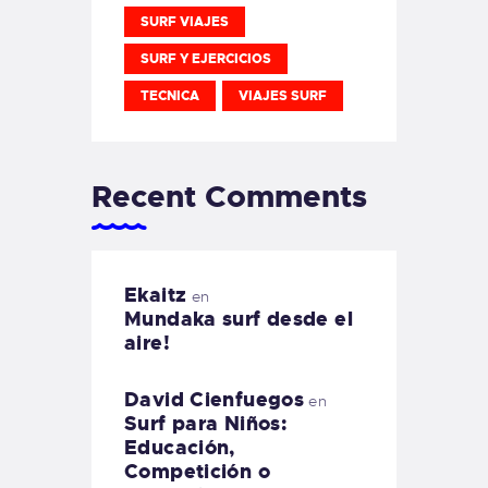
SURF VIAJES
SURF Y EJERCICIOS
TECNICA
VIAJES SURF
Recent Comments
Ekaitz
en
Mundaka surf desde el
aire!
David Cienfuegos
en
Surf para Niños:
Educación,
Competición o