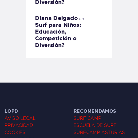
Diversión?
Diana Delgado
en
Surf para Niños:
Educación,
Competición o
Diversión?
LOPD
RECOMENDAMOS
AVISO LEGAL
SURF CAMP
PRIVACIDAD
ESCUELA DE SURF
COOKIES
SURFCAMP ASTURIAS