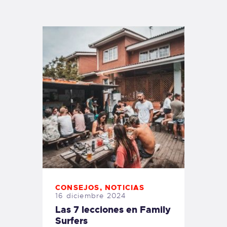
TIENDA FAMILY SURFERS
WEBCAM SALINAS
PEDIDOS
CONSEJOS
,
NOTICIAS
16 diciembre 2024
Las 7 lecciones en Family
Surfers