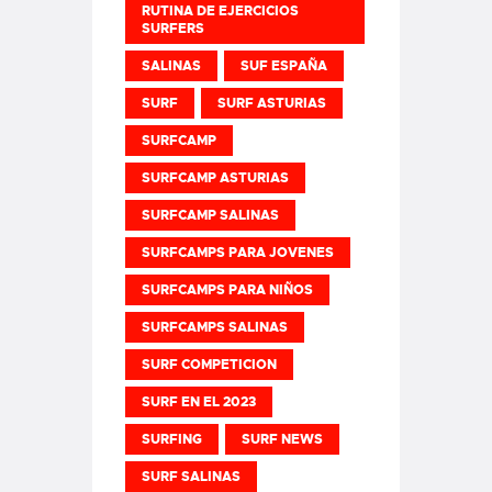
RUTINA DE EJERCICIOS
SURFERS
SALINAS
SUF ESPAÑA
SURF
SURF ASTURIAS
SURFCAMP
SURFCAMP ASTURIAS
SURFCAMP SALINAS
SURFCAMPS PARA JOVENES
SURFCAMPS PARA NIÑOS
SURFCAMPS SALINAS
SURF COMPETICION
SURF EN EL 2023
SURFING
SURF NEWS
SURF SALINAS