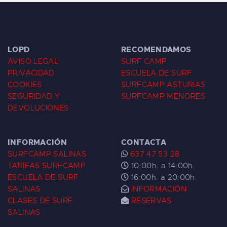
LOPD
RECOMENDAMOS
AVISO LEGAL
SURF CAMP
PRIVACIDAD
ESCUELA DE SURF
COOKIES
SURFCAMP ASTURIAS
SEGURIDAD Y
SURFCAMP MENORES
DEVOLUCIONES
INFORMACIÓN
CONTACTA
SURFCAMP SALINAS
637 47 53 28
TARIFAS SURFCAMP
10:00h. a 14:00h.
ESCUELA DE SURF
16:00h. a 20:00h.
SALINAS
INFORMACIÓN
CLASES DE SURF
RESERVAS
SALINAS