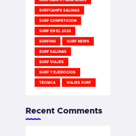
SURFCAMPS PARA NIÑOS
SURFCAMPS SALINAS
SURF COMPETICION
SURF EN EL 2023
SURFING
SURF NEWS
SURF SALINAS
SURF VIAJES
SURF Y EJERCICIOS
TECNICA
VIAJES SURF
Recent Comments