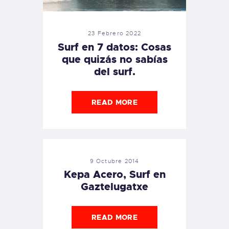
23 Febrero 2022
Surf en 7 datos: Cosas
que quizás no sabías
del surf.
READ MORE
9 Octubre 2014
Kepa Acero, Surf en
Gaztelugatxe
READ MORE