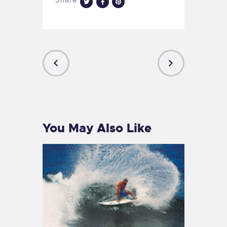
PREVIOUS
NEXT
POST
POST
You May Also Like