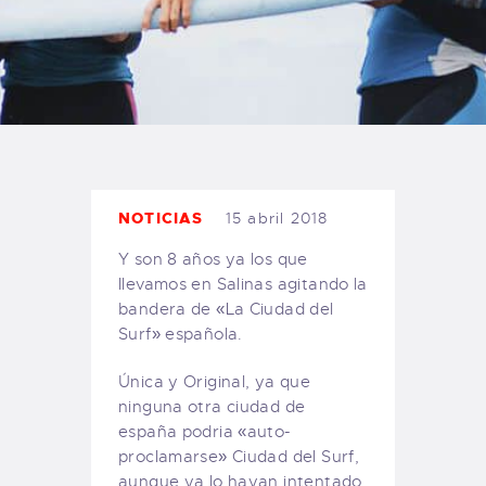
TIENDA FAMILY SURFERS
WEBCAM SALINAS
PEDIDOS
NOTICIAS
15 abril 2018
Y son 8 años ya los que
llevamos en Salinas agitando la
bandera de «La Ciudad del
Surf» española.
Única y Original, ya que
ninguna otra ciudad de
españa podria «auto-
proclamarse» Ciudad del Surf,
aunque ya lo hayan intentado.