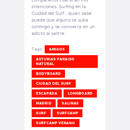
compañeros cuál eran mis
intenciones. Surfing en la
Ciudad del Surf… quien sabe
puede que alguno se suba
conmigo y se convierta en un
adicto al salitre
Tags:
AMIGOS
ASTURIAS PARAISO
NATURAL
BODYBOARD
CIUDAD DEL SURF
ESCAPADA
LONGBOARD
MADRID
SALINAS
SURF
SURFCAMP
SURFCAMP VERANO