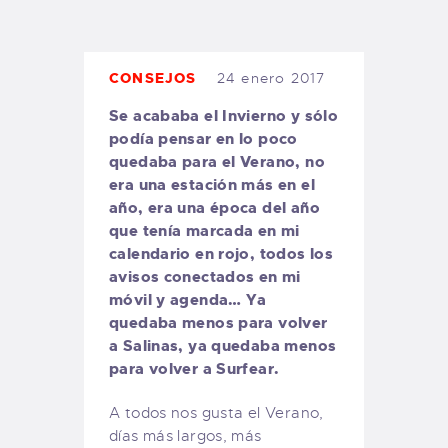
TIENDA FAMILY SURFERS
WEBCAM SALINAS
PEDIDOS
CONSEJOS
24 enero 2017
Se acababa el Invierno y sólo
podía pensar en lo poco
quedaba para el Verano, no
era una estación más en el
año, era una época del año
que tenía marcada en mi
calendario en rojo, todos los
avisos conectados en mi
móvil y agenda… Ya
quedaba menos para volver
a Salinas, ya quedaba menos
para volver a Surfear.
A todos nos gusta el Verano,
días más largos, más