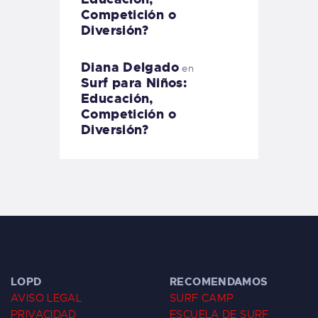
Competición o
Diversión?
Diana Delgado
en
Surf para Niños:
Educación,
Competición o
Diversión?
LOPD
RECOMENDAMOS
AVISO LEGAL
SURF CAMP
PRIVACIDAD
ESCUELA DE SURF