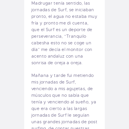
Madrugar tenía sentido, las
jornadas de Surf, se iniciaban
pronto, el agua no estaba muy
fría y pronto me di cuenta,
que el Surf es un deporte de
perseverancia, “Tranquilo
cabesha esto no se coge un
día” me decía el monitor con
acento andaluz con una
sonrisa de oreja a oreja.
Mañana y tarde fui metiendo
mis jornadas de Surf,
venciendo a mis agujetas, de
músculos que no sabía que
tenía y venciendo al sueño, ya
que era cierto a las largas
jornadas de Surf le seguían
unas grandes jornadas de post
surfing, de contar nuestras