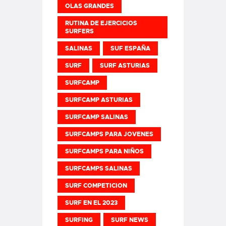
OLAS GRANDES
RUTINA DE EJERCICIOS
SURFERS
SALINAS
SUF ESPAÑA
SURF
SURF ASTURIAS
SURFCAMP
SURFCAMP ASTURIAS
SURFCAMP SALINAS
SURFCAMPS PARA JOVENES
SURFCAMPS PARA NIÑOS
SURFCAMPS SALINAS
SURF COMPETICION
SURF EN EL 2023
SURFING
SURF NEWS