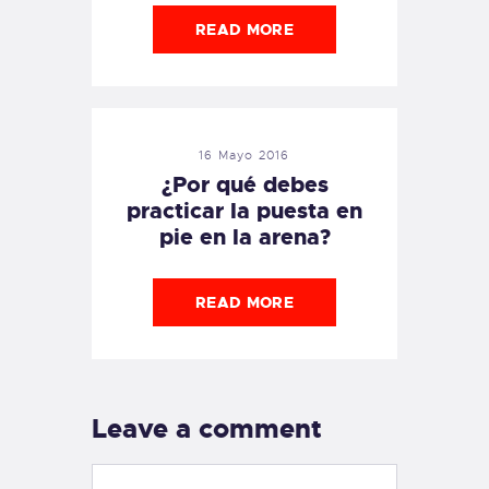
READ MORE
16 Mayo 2016
¿Por qué debes
practicar la puesta en
pie en la arena?
READ MORE
Leave a comment