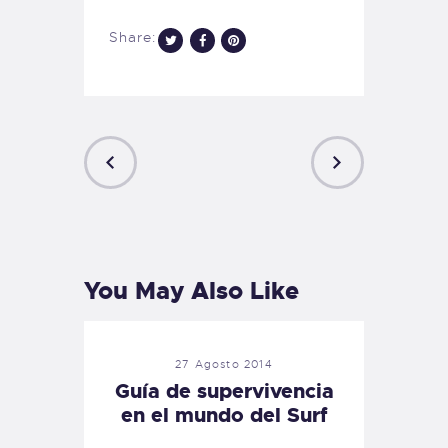
Share:
PREVIOUS
NEXT
POST
POST
You May Also Like
27 Agosto 2014
Guía de supervivencia
en el mundo del Surf