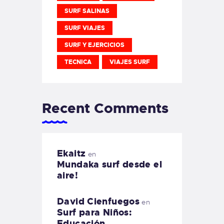
SURF SALINAS
SURF VIAJES
SURF Y EJERCICIOS
TECNICA
VIAJES SURF
Recent Comments
Ekaitz
en
Mundaka surf desde el
aire!
David Cienfuegos
en
Surf para Niños:
Educación,