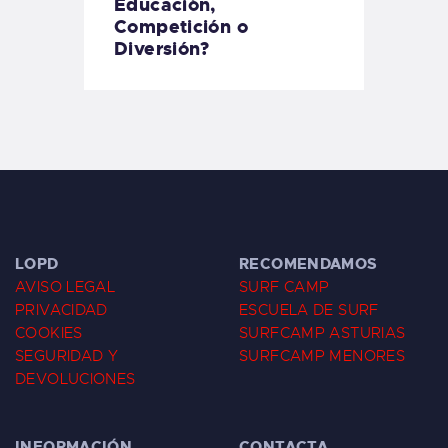
Educación,
Competición o
Diversión?
LOPD
RECOMENDAMOS
AVISO LEGAL
SURF CAMP
PRIVACIDAD
ESCUELA DE SURF
COOKIES
SURFCAMP ASTURIAS
SEGURIDAD Y
SURFCAMP MENORES
DEVOLUCIONES
INFORMACIÓN
CONTACTA