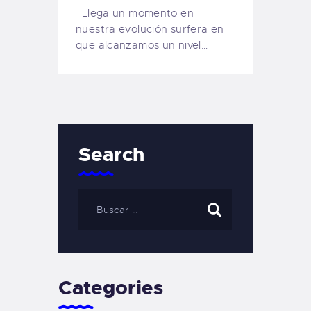
Llega un momento en
nuestra evolución surfera en
que alcanzamos un nivel…
Search
Categories