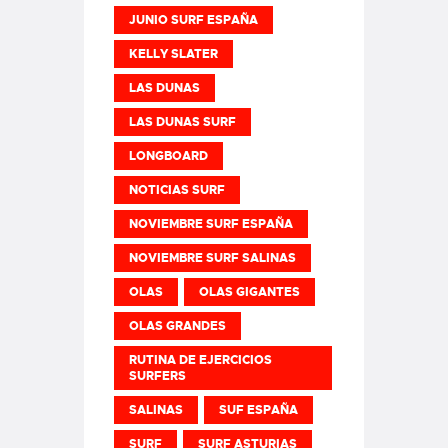
JUNIO SURF ESPAÑA
KELLY SLATER
LAS DUNAS
LAS DUNAS SURF
LONGBOARD
NOTICIAS SURF
NOVIEMBRE SURF ESPAÑA
NOVIEMBRE SURF SALINAS
OLAS
OLAS GIGANTES
OLAS GRANDES
RUTINA DE EJERCICIOS
SURFERS
SALINAS
SUF ESPAÑA
SURF
SURF ASTURIAS