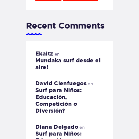
Recent Comments
Ekaitz
en
Mundaka surf desde el
aire!
David Cienfuegos
en
Surf para Niños:
Educación,
Competición o
Diversión?
Diana Delgado
en
Surf para Niños: