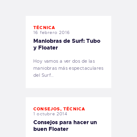
TIENDA FAMILY SURFERS
WEBCAM SALINAS
PEDIDOS
TÉCNICA
16 febrero 2016
Maniobras de Surf: Tubo
y Floater
Hoy vamos a ver dos de las
maniobras más espectaculares
del Surf…
CONSEJOS
,
TÉCNICA
1 octubre 2014
Consejos para hacer un
buen Floater