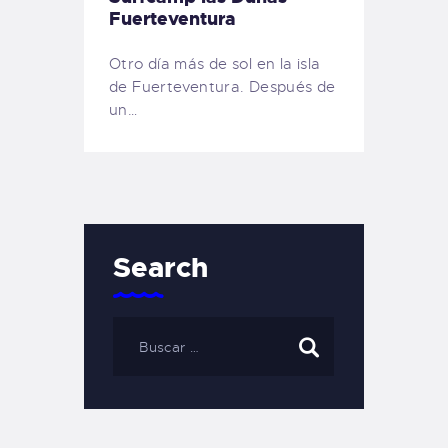
Fuerteventura
Otro día más de sol en la isla
de Fuerteventura. Después de
un…
Search