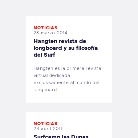
TIENDA FAMILY SURFERS
WEBCAM SALINAS
PEDIDOS
NOTICIAS
28 marzo 2014
Hangten revista de
longboard y su filosofía
del Surf
Hangten es la primera revista
virtual dedicada
exclusivamente al mundo del
longboard…
NOTICIAS
28 abril 2011
Surfcamp las Dunas