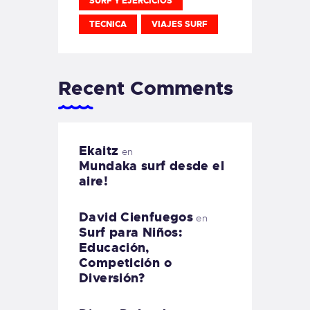
SURF Y EJERCICIOS
TECNICA
VIAJES SURF
Recent Comments
Ekaitz
en
Mundaka surf desde el
aire!
David Cienfuegos
en
Surf para Niños:
Educación,
Competición o
Diversión?