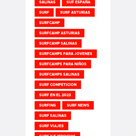
SALINAS
SUF ESPAÑA
SURF
SURF ASTURIAS
SURFCAMP
SURFCAMP ASTURIAS
SURFCAMP SALINAS
SURFCAMPS PARA JOVENES
SURFCAMPS PARA NIÑOS
SURFCAMPS SALINAS
SURF COMPETICION
SURF EN EL 2023
SURFING
SURF NEWS
SURF SALINAS
SURF VIAJES