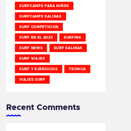
SURFCAMPS PARA NIÑOS
SURFCAMPS SALINAS
SURF COMPETICION
SURF EN EL 2023
SURFING
SURF NEWS
SURF SALINAS
SURF VIAJES
SURF Y EJERCICIOS
TECNICA
VIAJES SURF
Recent Comments