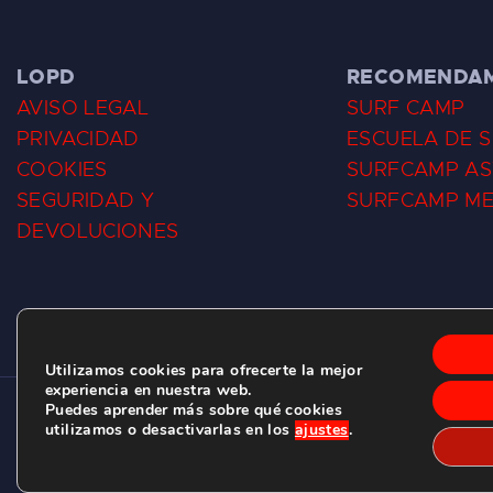
LOPD
RECOMENDA
AVISO LEGAL
SURF CAMP
PRIVACIDAD
ESCUELA DE 
COOKIES
SURFCAMP AS
SEGURIDAD Y
SURFCAMP M
DEVOLUCIONES
Utilizamos cookies para ofrecerte la mejor
experiencia en nuestra web.
Puedes aprender más sobre qué cookies
CLUB DE SURF LAS DUNAS ©
2026.
utilizamos o desactivarlas en los
ajustes
.
C/ BERNARDO ÁLVAREZ GALAN 1, SALINAS (ASTURIAS)