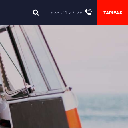
633 24 27 26
TARIFAS