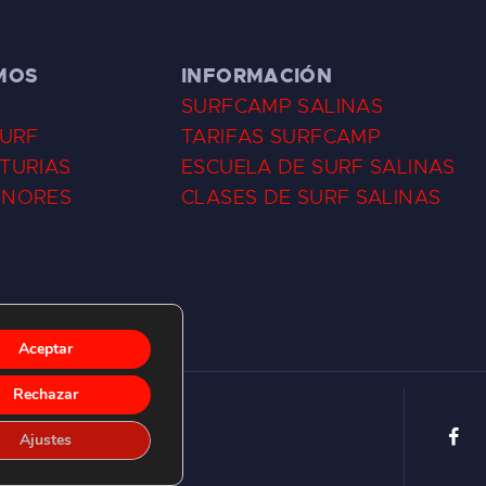
MOS
INFORMACIÓN
SURFCAMP SALINAS
SURF
TARIFAS SURFCAMP
TURIAS
ESCUELA DE SURF SALINAS
ENORES
CLASES DE SURF SALINAS
Aceptar
Rechazar
Ajustes