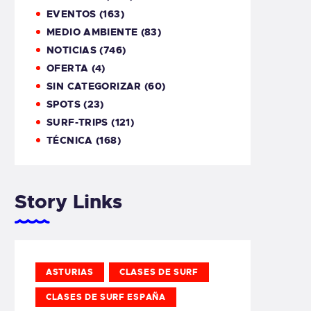
EVENTOS
(163)
MEDIO AMBIENTE
(83)
NOTICIAS
(746)
OFERTA
(4)
SIN CATEGORIZAR
(60)
SPOTS
(23)
SURF-TRIPS
(121)
TÉCNICA
(168)
Story Links
ASTURIAS
CLASES DE SURF
CLASES DE SURF ESPAÑA