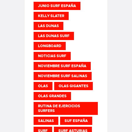
JUNIO SURF ESPAÑA
KELLY SLATER
LAS DUNAS
LAS DUNAS SURF
LONGBOARD
NOTICIAS SURF
NOVIEMBRE SURF ESPAÑA
NOVIEMBRE SURF SALINAS
OLAS
OLAS GIGANTES
OLAS GRANDES
RUTINA DE EJERCICIOS
SURFERS
SALINAS
SUF ESPAÑA
SURF
SURF ASTURIAS