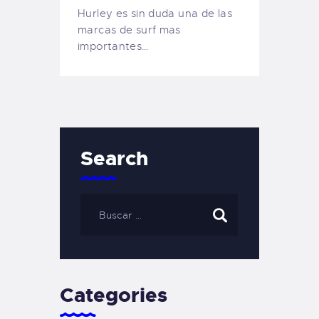
Hurley es sin duda una de las
marcas de surf mas
importantes…
Search
Categories