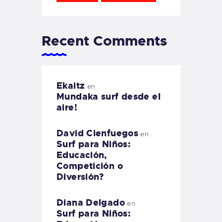
Recent Comments
Ekaitz
en
Mundaka surf desde el
aire!
David Cienfuegos
en
Surf para Niños:
Educación,
Competición o
Diversión?
Diana Delgado
en
Surf para Niños: