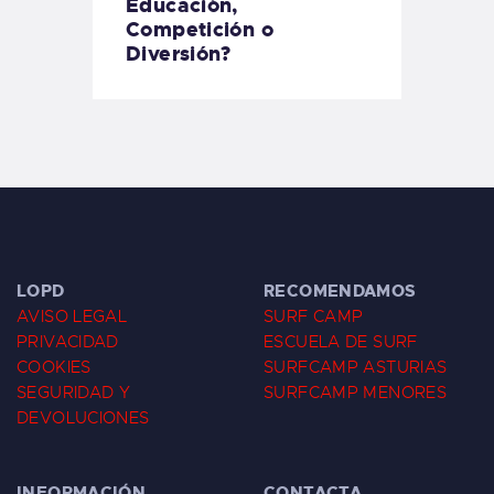
Educación,
Competición o
Diversión?
LOPD
RECOMENDAMOS
AVISO LEGAL
SURF CAMP
PRIVACIDAD
ESCUELA DE SURF
COOKIES
SURFCAMP ASTURIAS
SEGURIDAD Y
SURFCAMP MENORES
DEVOLUCIONES
INFORMACIÓN
CONTACTA