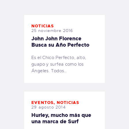
TIENDA FAMILY SURFERS
WEBCAM SALINAS
PEDIDOS
NOTICIAS
25 noviembre 2016
John John Florence
Busca su Año Perfecto
Es el Chico Perfecto, alto,
guapo y surfea como los
Ángeles. Todos…
EVENTOS
,
NOTICIAS
29 agosto 2014
Hurley, mucho más que
una marca de Surf