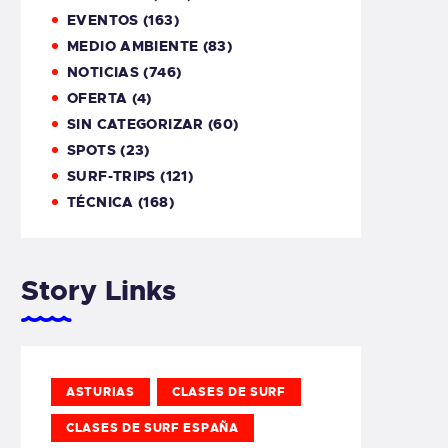
EVENTOS
(163)
MEDIO AMBIENTE
(83)
NOTICIAS
(746)
OFERTA
(4)
SIN CATEGORIZAR
(60)
SPOTS
(23)
SURF-TRIPS
(121)
TÉCNICA
(168)
Story Links
ASTURIAS
CLASES DE SURF
CLASES DE SURF ESPAÑA