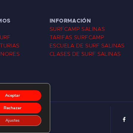
MOS
INFORMACIÓN
SURFCAMP SALINAS
SURF
TARIFAS SURFCAMP
TURIAS
ESCUELA DE SURF SALINAS
ENORES
CLASES DE SURF SALINAS
Aceptar
Rechazar
Ajustes