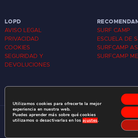
LOPD
RECOMENDA
AVISO LEGAL
SURF CAMP
PRIVACIDAD
ESCUELA DE 
COOKIES
SURFCAMP AS
SEGURIDAD Y
SURFCAMP M
DEVOLUCIONES
Utilizamos cookies para ofrecerte la mejor
experiencia en nuestra web.
Puedes aprender más sobre qué cookies
CLUB DE SURF LAS DUNAS ©
2026.
utilizamos o desactivarlas en los
ajustes
.
C/ BERNARDO ÁLVAREZ GALAN 1, SALINAS (ASTURIAS)