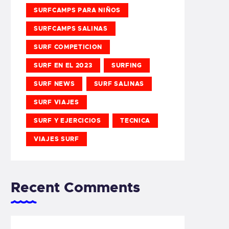
SURFCAMPS PARA NIÑOS
SURFCAMPS SALINAS
SURF COMPETICION
SURF EN EL 2023
SURFING
SURF NEWS
SURF SALINAS
SURF VIAJES
SURF Y EJERCICIOS
TECNICA
VIAJES SURF
Recent Comments