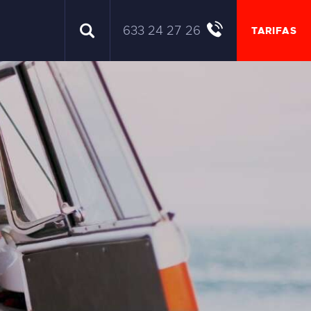
633 24 27 26
TARIFAS