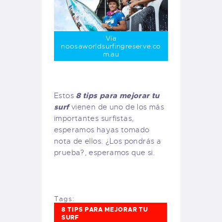
Vía
noosaworldsurfingreserve.co
m.au
8 tips para mejorar tu
Estos
surf
vienen de uno de los más
importantes surfistas,
esperamos hayas tomado
nota de ellos. ¿Los pondrás a
prueba?, esperamos que si.
Tags:
8 TIPS PARA MEJORAR TU
SURF