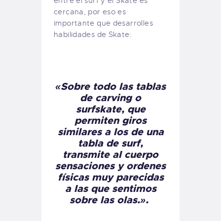
entre el surf y el Skate es
cercana, por eso es
importante que desarrolles
habilidades de Skate:
«Sobre todo las tablas
de carving o
surfskate
,
que
permiten giros
similares a los de una
tabla de surf,
transmite al cuerpo
sensaciones y ordenes
físicas muy parecidas
a las que sentimos
sobre las olas.».