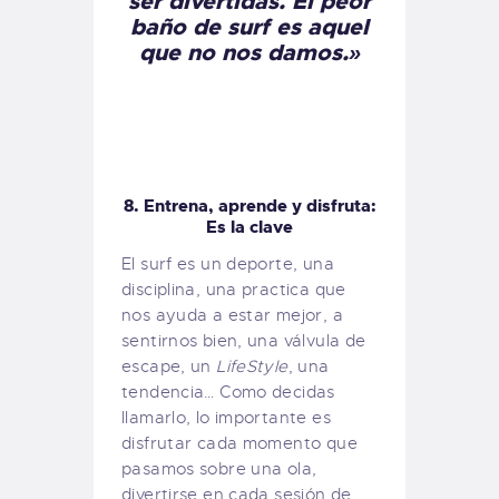
ser divertidas. El peor
baño de surf es aquel
que no nos damos.»
8. Entrena, aprende y disfruta:
Es la clave
El surf es un deporte, una
disciplina, una practica que
nos ayuda a estar mejor, a
sentirnos bien, una válvula de
escape, un
LifeStyle
, una
tendencia… Como decidas
llamarlo, lo importante es
disfrutar cada momento que
pasamos sobre una ola,
divertirse en cada sesión de