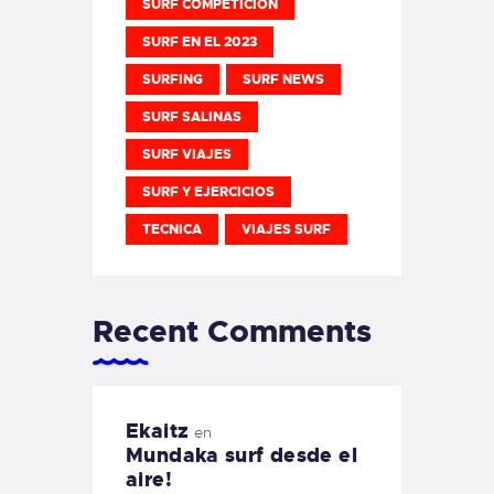
SURF COMPETICION
SURF EN EL 2023
SURFING
SURF NEWS
SURF SALINAS
SURF VIAJES
SURF Y EJERCICIOS
TECNICA
VIAJES SURF
Recent Comments
Ekaitz
en
Mundaka surf desde el
aire!