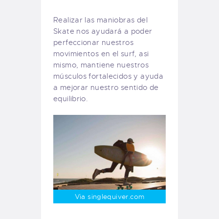
Realizar las maniobras del
Skate nos ayudará a poder
perfeccionar nuestros
movimientos en el surf, asi
mismo, mantiene nuestros
músculos fortalecidos y ayuda
a mejorar nuestro sentido de
equilibrio.
Via singlequiver.com