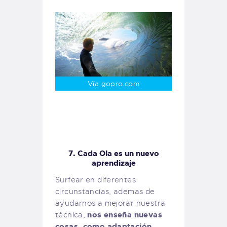
Vía gopro.com
7. Cada Ola es un nuevo
aprendizaje
Surfear en diferentes
circunstancias, ademas de
ayudarnos a mejorar nuestra
nos enseña nuevas
técnica,
cosas, como adaptación,