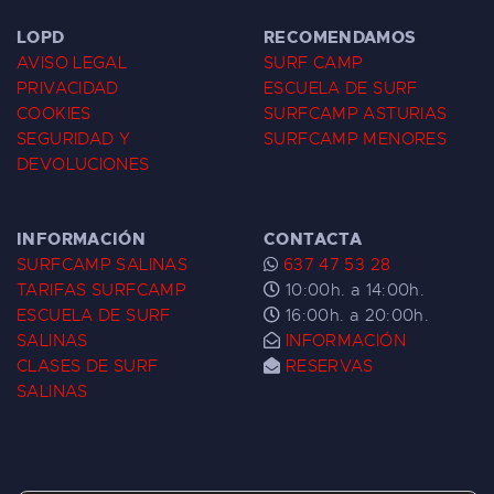
LOPD
RECOMENDAMOS
AVISO LEGAL
SURF CAMP
PRIVACIDAD
ESCUELA DE SURF
COOKIES
SURFCAMP ASTURIAS
SEGURIDAD Y
SURFCAMP MENORES
DEVOLUCIONES
INFORMACIÓN
CONTACTA
SURFCAMP SALINAS
637 47 53 28
TARIFAS SURFCAMP
10:00h. a 14:00h.
ESCUELA DE SURF
16:00h. a 20:00h.
SALINAS
INFORMACIÓN
CLASES DE SURF
RESERVAS
SALINAS