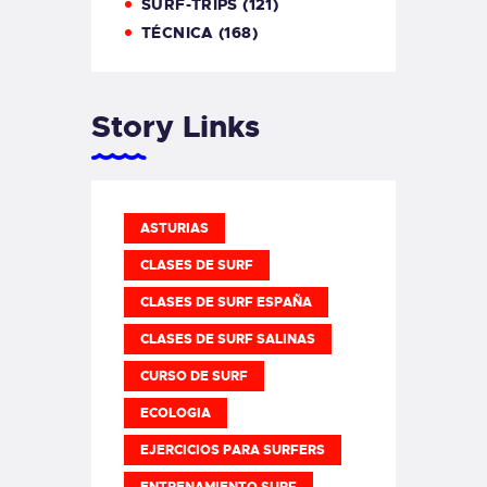
SURF-TRIPS
(121)
TÉCNICA
(168)
Story Links
ASTURIAS
CLASES DE SURF
CLASES DE SURF ESPAÑA
CLASES DE SURF SALINAS
CURSO DE SURF
ECOLOGIA
EJERCICIOS PARA SURFERS