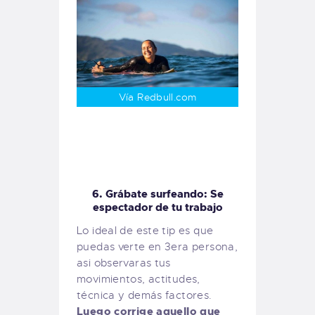
Vía Redbull.com
6. Grábate surfeando: Se
espectador de tu trabajo
Lo ideal de este tip es que
puedas verte en 3era persona,
asi observaras tus
movimientos, actitudes,
técnica y demás factores.
Luego corrige aquello que