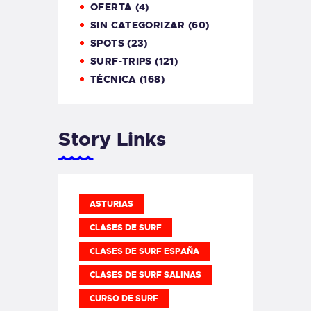
OFERTA
(4)
SIN CATEGORIZAR
(60)
SPOTS
(23)
SURF-TRIPS
(121)
TÉCNICA
(168)
Story Links
ASTURIAS
CLASES DE SURF
CLASES DE SURF ESPAÑA
CLASES DE SURF SALINAS
CURSO DE SURF