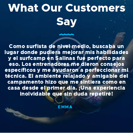
What Our Customers
Say
Como surfista de nivel medio, buscaba un
lugar donde pudiera mejorar mis habilidades
y el surfcamp en Salinas fue perfecto para
eso. Los entrenadores me dieron consejos
específicos y me ayudaron a perfeccionar mi
p
o
técnica. El ambiente relajado y amigable del
e
campamento hizo que me sintiera como en
na
casa desde el primer día. ¡Una experiencia
¡
inolvidable que sin duda repetiré!
EMMA