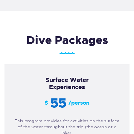
Dive Packages
Surface Water
Experiences
55
$
/person
This program provides for activities on the surface
of the water throughout the trip (the ocean or a
lake).