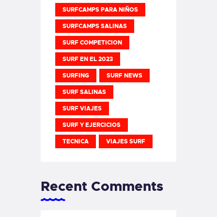
SURFCAMPS PARA NIÑOS
SURFCAMPS SALINAS
SURF COMPETICION
SURF EN EL 2023
SURFING
SURF NEWS
SURF SALINAS
SURF VIAJES
SURF Y EJERCICIOS
TECNICA
VIAJES SURF
Recent Comments