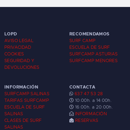
LOPD
RECOMENDAMOS
AVISO LEGAL
SURF CAMP
PRIVACIDAD
ESCUELA DE SURF
COOKIES
SURFCAMP ASTURIAS
SEGURIDAD Y
SURFCAMP MENORES
DEVOLUCIONES
INFORMACIÓN
CONTACTA
SURFCAMP SALINAS
637 47 53 28
TARIFAS SURFCAMP
10:00h. a 14:00h.
ESCUELA DE SURF
16:00h. a 20:00h.
SALINAS
INFORMACIÓN
CLASES DE SURF
RESERVAS
SALINAS