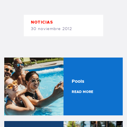
TIENDA FAMILY SURFERS
WEBCAM SALINAS
PEDIDOS
NOTICIAS
30 noviembre 2012
Pools
READ MORE