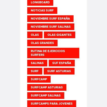
LONGBOARD
NOTICIAS SURF
NOVIEMBRE SURF ESPAÑA
NOVIEMBRE SURF SALINAS
OLAS
OLAS GIGANTES
OLAS GRANDES
RUTINA DE EJERCICIOS
SURFERS
SALINAS
SUF ESPAÑA
SURF
SURF ASTURIAS
SURFCAMP
SURFCAMP ASTURIAS
SURFCAMP SALINAS
SURFCAMPS PARA JOVENES