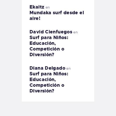
Ekaitz
en
Mundaka surf desde el
aire!
David Cienfuegos
en
Surf para Niños:
Educación,
Competición o
Diversión?
Diana Delgado
en
Surf para Niños:
Educación,
Competición o
Diversión?