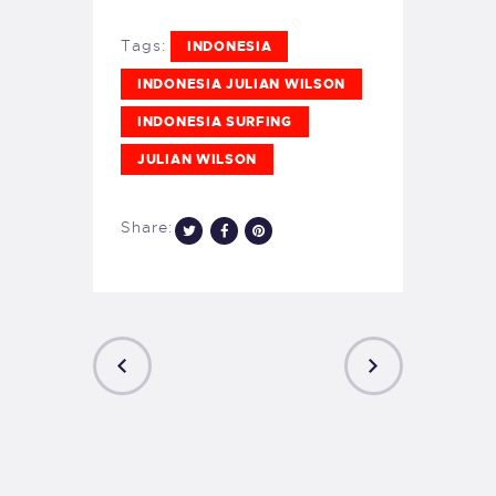
Tags:
INDONESIA
INDONESIA JULIAN WILSON
INDONESIA SURFING
JULIAN WILSON
Share:
PREVIOUS
NEXT
POST
POST