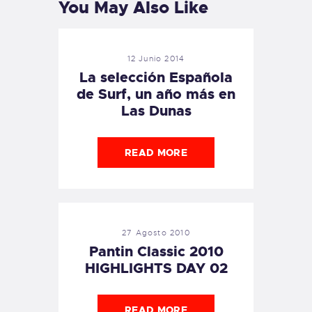
You May Also Like
12 Junio 2014
La selección Española
de Surf, un año más en
Las Dunas
READ MORE
27 Agosto 2010
Pantin Classic 2010
HIGHLIGHTS DAY 02
READ MORE