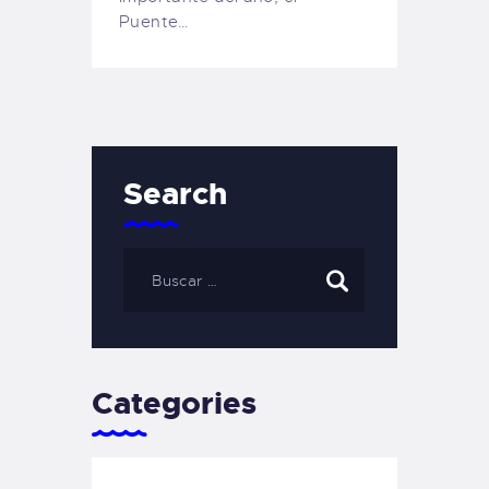
Puente…
Search
Categories