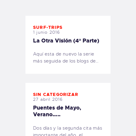
TIENDA FAMILY SURFERS
WEBCAM SALINAS
PEDIDOS
SURF-TRIPS
1 junio 2016
La Otra Visión (4ª Parte)
Aquí esta de nuevo la serie
más seguida de los blogs de…
SIN CATEGORIZAR
27 abril 2016
Puentes de Mayo,
Verano…..
Dos días y la segunda cita más
importante del año, el