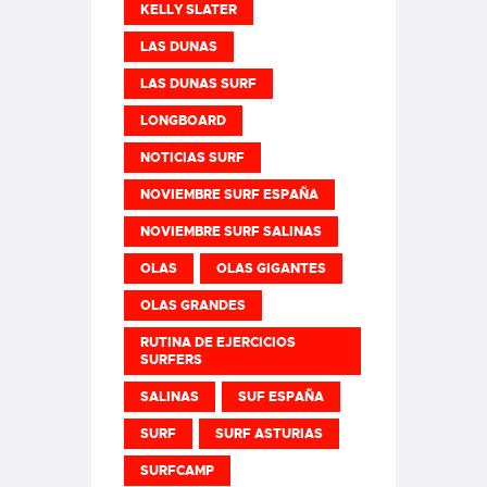
KELLY SLATER
LAS DUNAS
LAS DUNAS SURF
LONGBOARD
NOTICIAS SURF
NOVIEMBRE SURF ESPAÑA
NOVIEMBRE SURF SALINAS
OLAS
OLAS GIGANTES
OLAS GRANDES
RUTINA DE EJERCICIOS
SURFERS
SALINAS
SUF ESPAÑA
SURF
SURF ASTURIAS
SURFCAMP