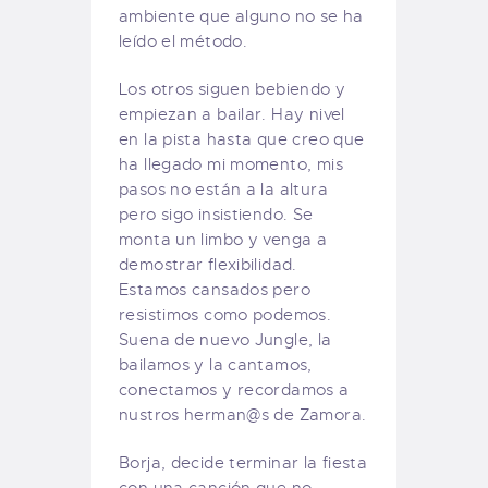
ambiente que alguno no se ha
leído el método.
Los otros siguen bebiendo y
empiezan a bailar. Hay nivel
en la pista hasta que creo que
ha llegado mi momento, mis
pasos no están a la altura
pero sigo insistiendo. Se
monta un limbo y venga a
demostrar flexibilidad.
Estamos cansados pero
resistimos como podemos.
Suena de nuevo Jungle, la
bailamos y la cantamos,
conectamos y recordamos a
nustros herman@s de Zamora.
Borja, decide terminar la fiesta
con una canción que no