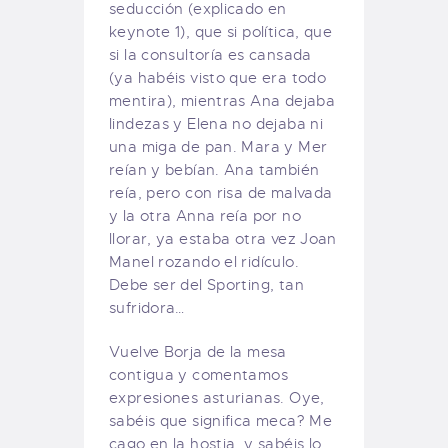
seducción (explicado en
keynote 1), que si política, que
si la consultoría es cansada
(ya habéis visto que era todo
mentira), mientras Ana dejaba
lindezas y Elena no dejaba ni
una miga de pan. Mara y Mer
reían y bebían. Ana también
reía, pero con risa de malvada
y la otra Anna reía por no
llorar, ya estaba otra vez Joan
Manel rozando el ridículo.
Debe ser del Sporting, tan
sufridora…
Vuelve Borja de la mesa
contigua y comentamos
expresiones asturianas. Oye,
sabéis que significa meca? Me
cago en la hostia, y sabéis lo