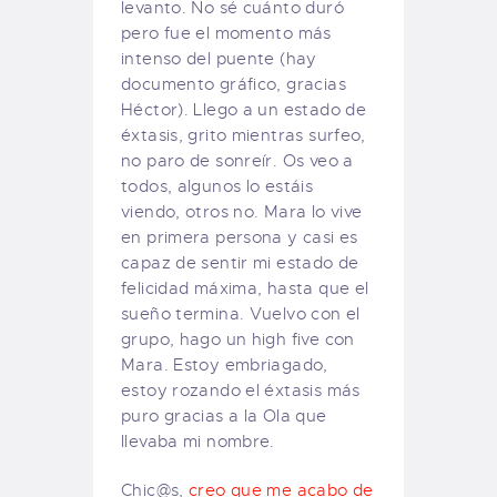
levanto. No sé cuánto duró
pero fue el momento más
intenso del puente (hay
documento gráfico, gracias
Héctor). Llego a un estado de
éxtasis, grito mientras surfeo,
no paro de sonreír. Os veo a
todos, algunos lo estáis
viendo, otros no. Mara lo vive
en primera persona y casi es
capaz de sentir mi estado de
felicidad máxima, hasta que el
sueño termina. Vuelvo con el
grupo, hago un high five con
Mara. Estoy embriagado,
estoy rozando el éxtasis más
puro gracias a la Ola que
llevaba mi nombre.
Chic@s,
creo que me acabo de