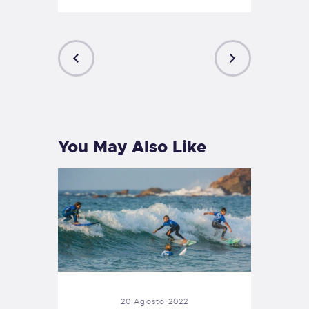
PREVIOUS
NEXT
POST
POST
You May Also Like
20 Agosto 2022