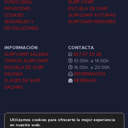
AVISO LEGAL
SURF CAMP
PRIVACIDAD
ESCUELA DE SURF
COOKIES
SURFCAMP ASTURIAS
SEGURIDAD Y
SURFCAMP MENORES
DEVOLUCIONES
INFORMACIÓN
CONTACTA
SURFCAMP SALINAS
637 47 53 28
TARIFAS SURFCAMP
10:00h. a 14:00h.
ESCUELA DE SURF
16:00h. a 20:00h.
SALINAS
INFORMACIÓN
CLASES DE SURF
RESERVAS
SALINAS
Utilizamos cookies para ofrecerte la mejor experiencia
ESCUELA DE SURF LAS DUNAS ©
2026.
en nuestra web.