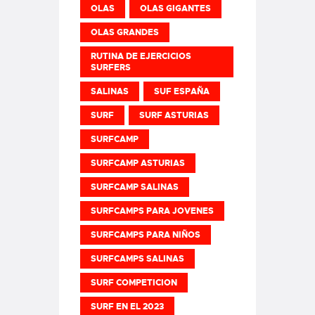
OLAS
OLAS GIGANTES
OLAS GRANDES
RUTINA DE EJERCICIOS
SURFERS
SALINAS
SUF ESPAÑA
SURF
SURF ASTURIAS
SURFCAMP
SURFCAMP ASTURIAS
SURFCAMP SALINAS
SURFCAMPS PARA JOVENES
SURFCAMPS PARA NIÑOS
SURFCAMPS SALINAS
SURF COMPETICION
SURF EN EL 2023