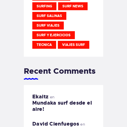
SURFING
SURF NEWS
SURF SALINAS
SURF VIAJES
SURF Y EJERCICIOS
TECNICA
VIAJES SURF
Recent Comments
Ekaitz
en
Mundaka surf desde el
aire!
David Cienfuegos
en