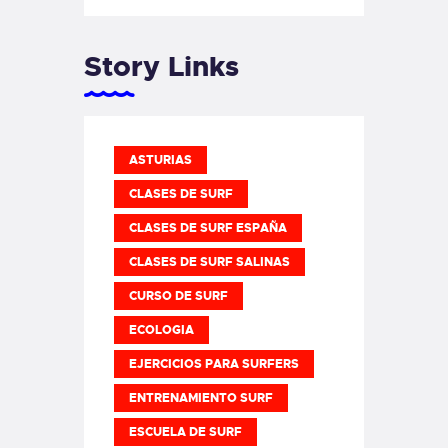
Story Links
ASTURIAS
CLASES DE SURF
CLASES DE SURF ESPAÑA
CLASES DE SURF SALINAS
CURSO DE SURF
ECOLOGIA
EJERCICIOS PARA SURFERS
ENTRENAMIENTO SURF
ESCUELA DE SURF