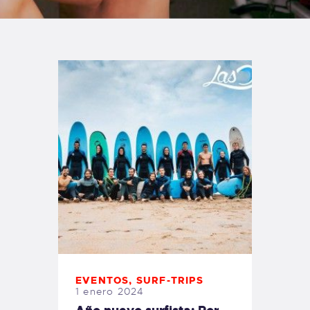
TIENDA FAMILY SURFERS
WEBCAM SALINAS
PEDIDOS
EVENTOS
,
SURF-TRIPS
1 enero 2024