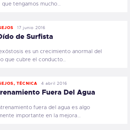
e que tengamos mucho…
SEJOS
17 junio 2016
Oído de Surfista
xóstosis es un crecimiento anormal del
o que cubre el conducto…
SEJOS
,
TÉCNICA
4 abril 2016
renamiento Fuera Del Agua
ntrenamiento fuera del agua es algo
mente importante en la mejora…