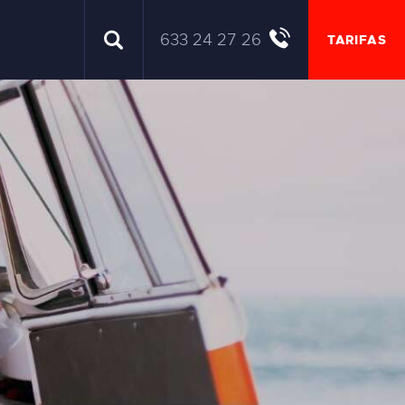
633 24 27 26
TARIFAS