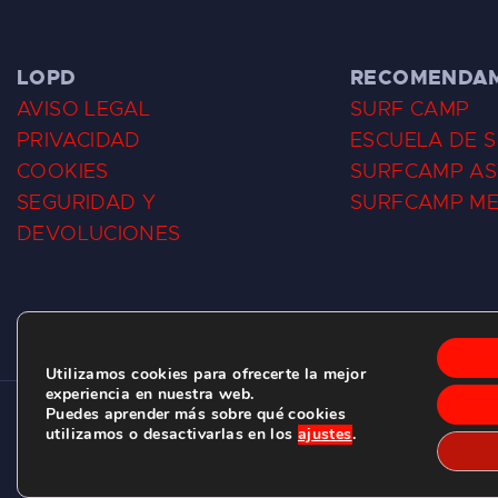
LOPD
RECOMENDA
AVISO LEGAL
SURF CAMP
PRIVACIDAD
ESCUELA DE 
COOKIES
SURFCAMP AS
SEGURIDAD Y
SURFCAMP M
DEVOLUCIONES
Utilizamos cookies para ofrecerte la mejor
experiencia en nuestra web.
Puedes aprender más sobre qué cookies
CLUB DE SURF LAS DUNAS ©
2026.
utilizamos o desactivarlas en los
ajustes
.
C/ BERNARDO ÁLVAREZ GALAN 1, SALINAS (ASTURIAS)