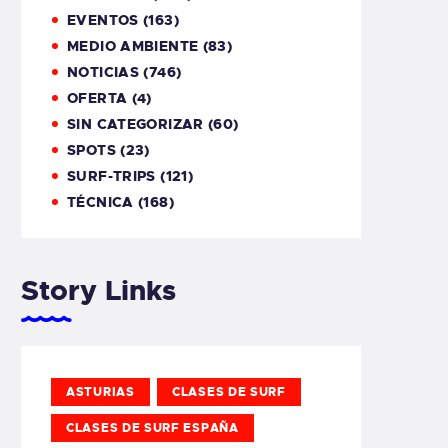
EVENTOS
(163)
MEDIO AMBIENTE
(83)
NOTICIAS
(746)
OFERTA
(4)
SIN CATEGORIZAR
(60)
SPOTS
(23)
SURF-TRIPS
(121)
TÉCNICA
(168)
Story Links
ASTURIAS
CLASES DE SURF
CLASES DE SURF ESPAÑA