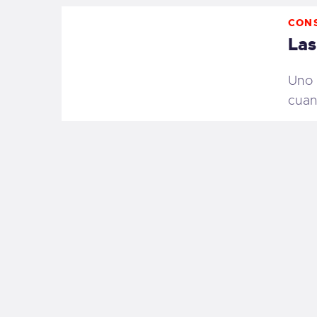
CON
Las
Uno 
cuan