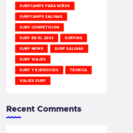
SURFCAMPS PARA NIÑOS
SURFCAMPS SALINAS
SURF COMPETICION
SURF EN EL 2023
SURFING
SURF NEWS
SURF SALINAS
SURF VIAJES
SURF Y EJERCICIOS
TECNICA
VIAJES SURF
Recent Comments