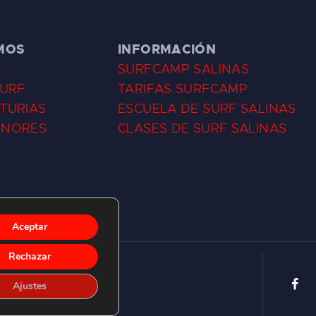
MOS
INFORMACIÓN
SURFCAMP SALINAS
SURF
TARIFAS SURFCAMP
TURIAS
ESCUELA DE SURF SALINAS
ENORES
CLASES DE SURF SALINAS
Aceptar
Rechazar
Ajustes