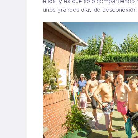
ellos, y es que sólo compartiendo n
unos grandes días de desconexión 