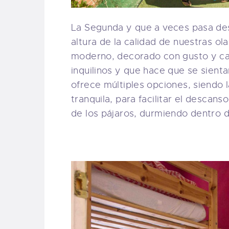
La Segunda y que a veces pasa desa
altura de la calidad de nuestras ol
moderno, decorado con gusto y ca
inquilinos y que hace que se sient
ofrece múltiples opciones, siendo l
tranquila, para facilitar el descan
de los pájaros, durmiendo dentro 