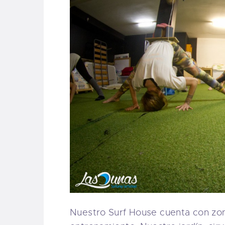
Nuestro Surf House cuenta con zon