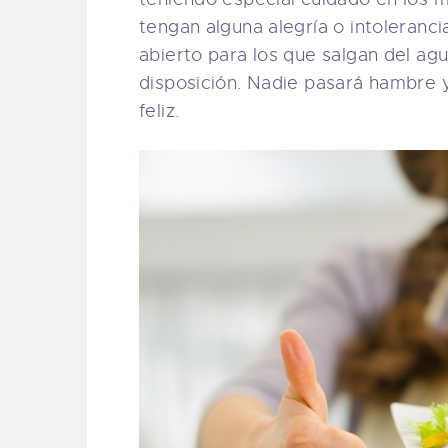
tengan alguna alegría o intoleranci
abierto para los que salgan del ag
disposición. Nadie pasará hambre 
feliz.