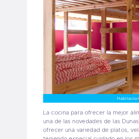
Habitacio
La cocina para ofrecer la mejor ali
una de las novedades de las Dunas 
ofrecer una variedad de platos, ve
teniendo especial cuidado en los