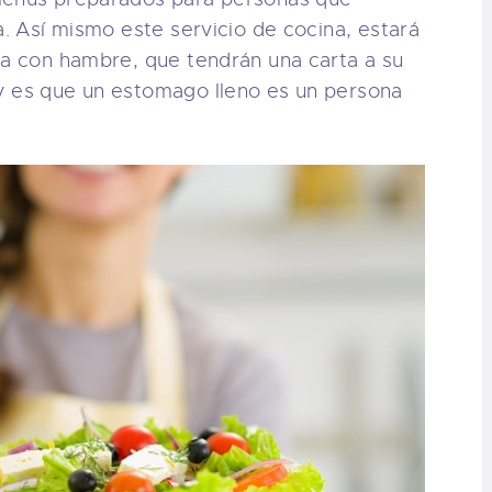
a. Así mismo este servicio de cocina, estará
ua con hambre, que tendrán una carta a su
y es que un estomago lleno es un persona