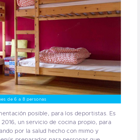
nes de 6 a 8 personas
mentación posible, para los deportistas. Es
2016, un servicio de cocina propio, para
lando por la salud hecho con mimo y
 menús preparados para personas que