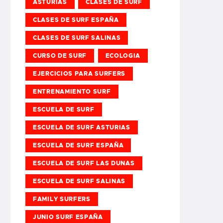
ASTURIAS
CLASES DE SURF
CLASES DE SURF ESPAÑA
CLASES DE SURF SALINAS
CURSO DE SURF
ECOLOGIA
EJERCICIOS PARA SURFERS
ENTRENAMIENTO SURF
ESCUELA DE SURF
ESCUELA DE SURF ASTURIAS
ESCUELA DE SURF ESPAÑA
ESCUELA DE SURF LAS DUNAS
ESCUELA DE SURF SALINAS
FAMILY SURFERS
JUNIO SURF ESPAÑA