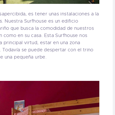
percibida, es tener unas instalaciones a la
as. Nuestra Surfhouse es un edificio
riño que busca la comodidad de nuestros
an como en su casa. Esta Surfhouse nos
a principal virtud, estar en una zona
so. Todavía se puede despertar con el trino
de una pequeña urbe.