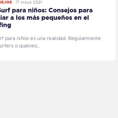
SEJOS
17 mayo 2021
Surf para niños: Consejos para
ciar a los más pequeños en el
fing
urf para niños es una realidad. Regularmente
surfers o quienes…