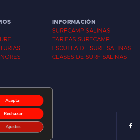
MOS
INFORMACIÓN
SURFCAMP SALINAS
SURF
TARIFAS SURFCAMP
TURIAS
ESCUELA DE SURF SALINAS
ENORES
CLASES DE SURF SALINAS
Aceptar
Rechazar
Ajustes