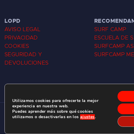
LOPD
RECOMENDA
AVISO LEGAL
SURF CAMP
PRIVACIDAD
ESCUELA DE 
COOKIES
SURFCAMP AS
SEGURIDAD Y
SURFCAMP M
DEVOLUCIONES
Utilizamos cookies para ofrecerte la mejor
experiencia en nuestra web.
Puedes aprender más sobre qué cookies
CLUB DE SURF LAS DUNAS ©
2026.
utilizamos o desactivarlas en los
ajustes
.
C/ BERNARDO ÁLVAREZ GALAN 1, SALINAS (ASTURIAS)