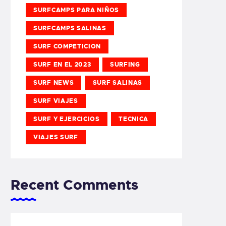
SURFCAMPS PARA NIÑOS
SURFCAMPS SALINAS
SURF COMPETICION
SURF EN EL 2023
SURFING
SURF NEWS
SURF SALINAS
SURF VIAJES
SURF Y EJERCICIOS
TECNICA
VIAJES SURF
Recent Comments