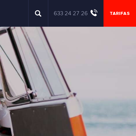
633 24 27 26
TARIFAS