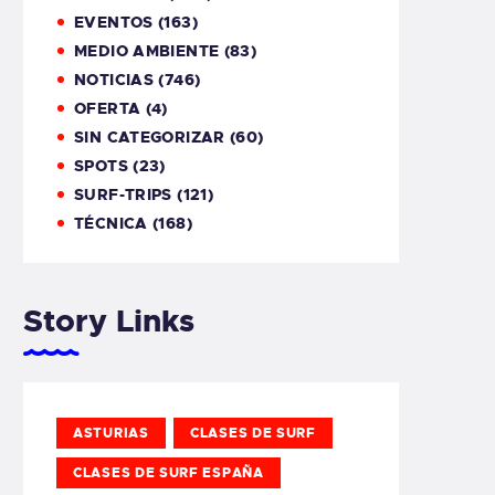
EVENTOS
(163)
MEDIO AMBIENTE
(83)
NOTICIAS
(746)
OFERTA
(4)
SIN CATEGORIZAR
(60)
SPOTS
(23)
SURF-TRIPS
(121)
TÉCNICA
(168)
Story Links
ASTURIAS
CLASES DE SURF
CLASES DE SURF ESPAÑA