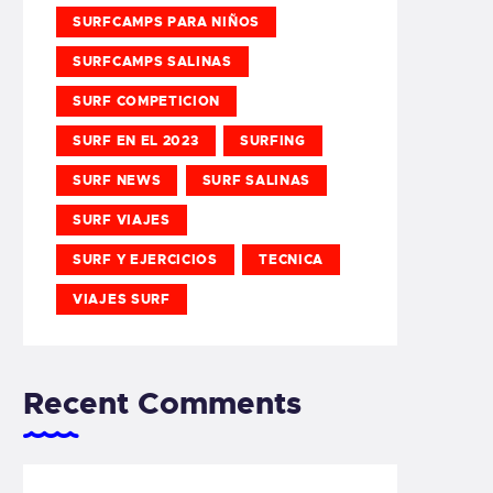
SURFCAMPS PARA NIÑOS
SURFCAMPS SALINAS
SURF COMPETICION
SURF EN EL 2023
SURFING
SURF NEWS
SURF SALINAS
SURF VIAJES
SURF Y EJERCICIOS
TECNICA
VIAJES SURF
Recent Comments