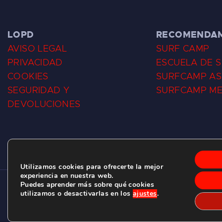
LOPD
RECOMENDA
AVISO LEGAL
SURF CAMP
PRIVACIDAD
ESCUELA DE 
COOKIES
SURFCAMP AS
SEGURIDAD Y
SURFCAMP M
DEVOLUCIONES
Utilizamos cookies para ofrecerte la mejor
experiencia en nuestra web.
Puedes aprender más sobre qué cookies
CLUB DE SURF LAS DUNAS ©
2026.
utilizamos o desactivarlas en los
ajustes
.
C/ BERNARDO ÁLVAREZ GALAN 1, SALINAS (ASTURIAS)