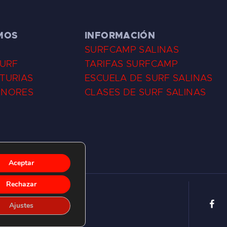
MOS
INFORMACIÓN
SURFCAMP SALINAS
SURF
TARIFAS SURFCAMP
TURIAS
ESCUELA DE SURF SALINAS
ENORES
CLASES DE SURF SALINAS
Aceptar
Rechazar
Ajustes