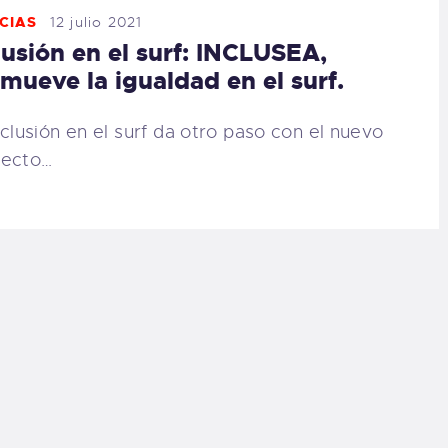
CIAS
12 julio 2021
lusión en el surf: INCLUSEA,
mueve la igualdad en el surf.
nclusión en el surf da otro paso con el nuevo
yecto…