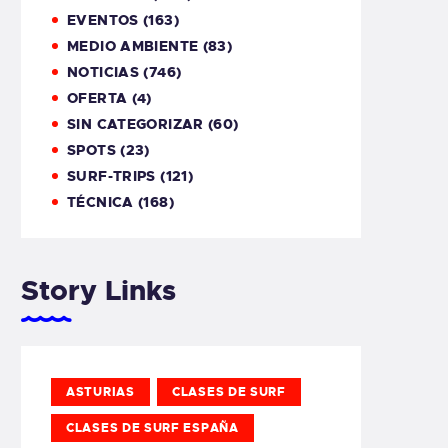
EVENTOS
(163)
MEDIO AMBIENTE
(83)
NOTICIAS
(746)
OFERTA
(4)
SIN CATEGORIZAR
(60)
SPOTS
(23)
SURF-TRIPS
(121)
TÉCNICA
(168)
Story Links
ASTURIAS
CLASES DE SURF
CLASES DE SURF ESPAÑA