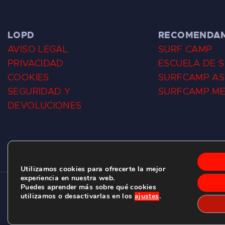
LOPD
RECOMENDA
AVISO LEGAL
SURF CAMP
PRIVACIDAD
ESCUELA DE 
COOKIES
SURFCAMP AS
SEGURIDAD Y
SURFCAMP M
DEVOLUCIONES
Utilizamos cookies para ofrecerte la mejor
experiencia en nuestra web.
Puedes aprender más sobre qué cookies
CLUB DE SURF LAS DUNAS ©
2026.
utilizamos o desactivarlas en los
ajustes
.
C/ BERNARDO ÁLVAREZ GALAN 1, SALINAS (ASTURIAS)