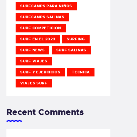
SURFCAMPS PARA NIÑOS
SURFCAMPS SALINAS
SURF COMPETICION
SURF EN EL 2023
SURFING
SURF NEWS
SURF SALINAS
SURF VIAJES
SURF Y EJERCICIOS
TECNICA
VIAJES SURF
Recent Comments