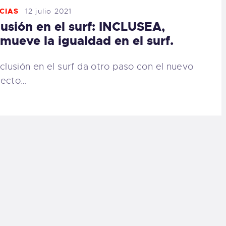
CIAS
12 julio 2021
lusión en el surf: INCLUSEA,
mueve la igualdad en el surf.
nclusión en el surf da otro paso con el nuevo
yecto…