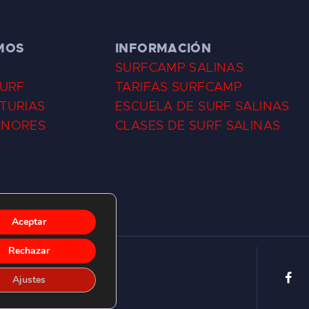
MOS
INFORMACIÓN
SURFCAMP SALINAS
SURF
TARIFAS SURFCAMP
TURIAS
ESCUELA DE SURF SALINAS
ENORES
CLASES DE SURF SALINAS
Aceptar
Rechazar
Ajustes