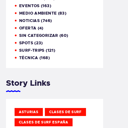
EVENTOS
(163)
MEDIO AMBIENTE
(83)
NOTICIAS
(746)
OFERTA
(4)
SIN CATEGORIZAR
(60)
SPOTS
(23)
SURF-TRIPS
(121)
TÉCNICA
(168)
Story Links
ASTURIAS
CLASES DE SURF
CLASES DE SURF ESPAÑA