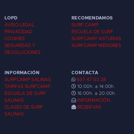
LOPD
RECOMENDAMOS
AVISO LEGAL
SURF CAMP
PRIVACIDAD
ESCUELA DE SURF
COOKIES
SURFCAMP ASTURIAS
SEGURIDAD Y
SURFCAMP MENORES
DEVOLUCIONES
INFORMACIÓN
CONTACTA
SURFCAMP SALINAS
637 47 53 28
TARIFAS SURFCAMP
10:00h. a 14:00h.
ESCUELA DE SURF
16:00h. a 20:00h.
SALINAS
INFORMACIÓN
CLASES DE SURF
RESERVAS
SALINAS