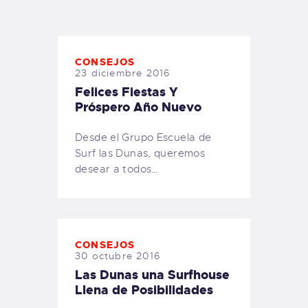
TIENDA FAMILY SURFERS
WEBCAM SALINAS
PEDIDOS
CONSEJOS
23 diciembre 2016
Felices Fiestas Y
Próspero Año Nuevo
Desde el Grupo Escuela de
Surf las Dunas, queremos
desear a todos…
CONSEJOS
30 octubre 2016
Las Dunas una Surfhouse
Llena de Posibilidades