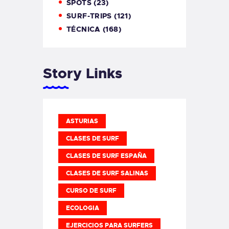
SPOTS
(23)
SURF-TRIPS
(121)
TÉCNICA
(168)
Story Links
ASTURIAS
CLASES DE SURF
CLASES DE SURF ESPAÑA
CLASES DE SURF SALINAS
CURSO DE SURF
ECOLOGIA
EJERCICIOS PARA SURFERS