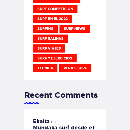
SURF COMPETICION
SURF EN EL 2023
SURFING
SURF NEWS
SURF SALINAS
SURF VIAJES
SURF Y EJERCICIOS
TECNICA
VIAJES SURF
Recent Comments
Ekaitz
en
Mundaka surf desde el