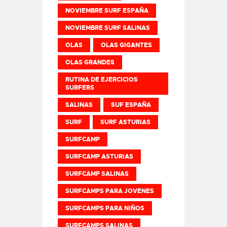
NOVIEMBRE SURF ESPAÑA
NOVIEMBRE SURF SALINAS
OLAS
OLAS GIGANTES
OLAS GRANDES
RUTINA DE EJERCICIOS
SURFERS
SALINAS
SUF ESPAÑA
SURF
SURF ASTURIAS
SURFCAMP
SURFCAMP ASTURIAS
SURFCAMP SALINAS
SURFCAMPS PARA JOVENES
SURFCAMPS PARA NIÑOS
SURFCAMPS SALINAS