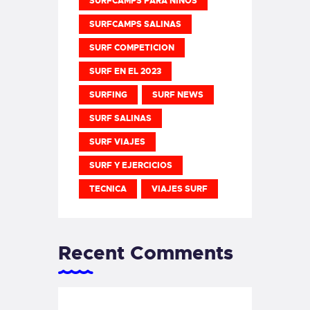
SURFCAMPS PARA NIÑOS
SURFCAMPS SALINAS
SURF COMPETICION
SURF EN EL 2023
SURFING
SURF NEWS
SURF SALINAS
SURF VIAJES
SURF Y EJERCICIOS
TECNICA
VIAJES SURF
Recent Comments