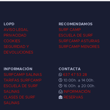
LOPD
RECOMENDAMOS
AVISO LEGAL
SURF CAMP
PRIVACIDAD
ESCUELA DE SURF
COOKIES
SURFCAMP ASTURIAS
SEGURIDAD Y
SURFCAMP MENORES
DEVOLUCIONES
INFORMACIÓN
CONTACTA
SURFCAMP SALINAS
637 47 53 28
TARIFAS SURFCAMP
10:00h. a 14:00h.
ESCUELA DE SURF
16:00h. a 20:00h.
SALINAS
INFORMACIÓN
CLASES DE SURF
RESERVAS
SALINAS