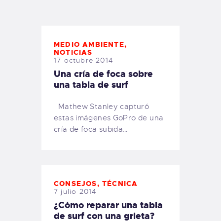
TIENDA FAMILY SURFERS
WEBCAM SALINAS
PEDIDOS
MEDIO AMBIENTE
,
NOTICIAS
17 octubre 2014
Una cría de foca sobre
una tabla de surf
Mathew Stanley capturó
estas imágenes GoPro de una
cría de foca subida…
CONSEJOS
,
TÉCNICA
7 julio 2014
¿Cómo reparar una tabla
de surf con una grieta?