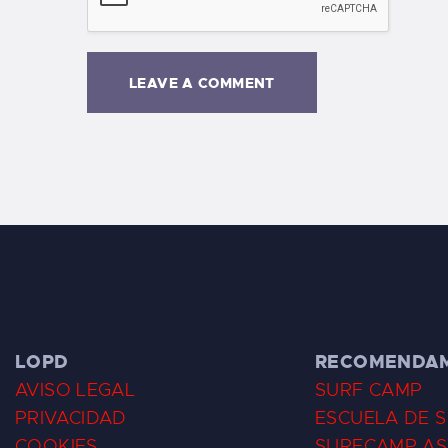
LOPD
RECOMENDA
AVISO LEGAL
SURF CAMP
PRIVACIDAD
ESCUELA DE 
COOKIES
SURFCAMP AS