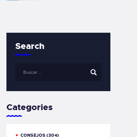
Search
Categories
CONSEJOS
(304)