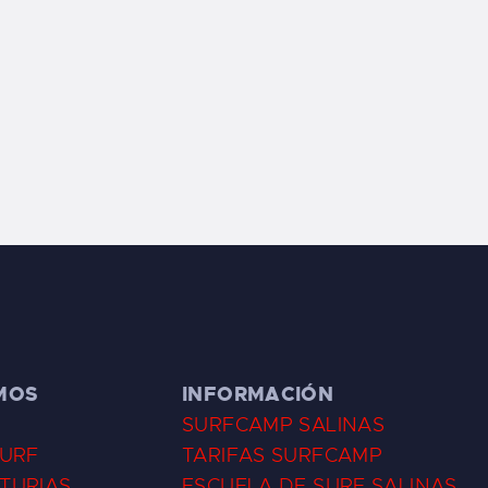
MOS
INFORMACIÓN
SURFCAMP SALINAS
SURF
TARIFAS SURFCAMP
TURIAS
ESCUELA DE SURF SALINAS