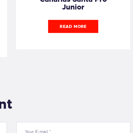
Junior
READ MORE
nt