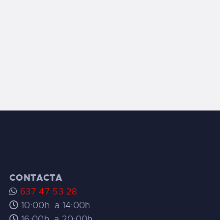
CONTACTA
637 47 53 28
10:00h. a 14:00h.
16:00h. a 20:00h.