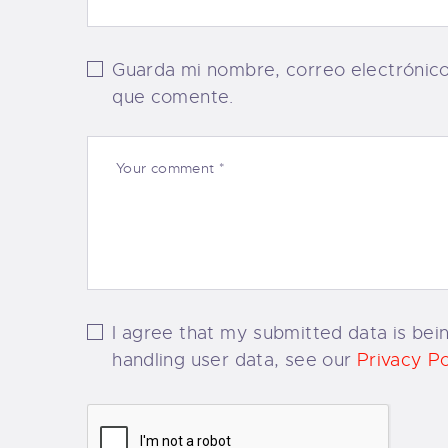
Guarda mi nombre, correo electrónic
que comente.
I agree that my submitted data is bein
handling user data, see our
Privacy Po