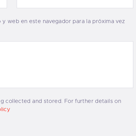
o y web en este navegador para la próxima vez
g collected and stored. For further details on
licy