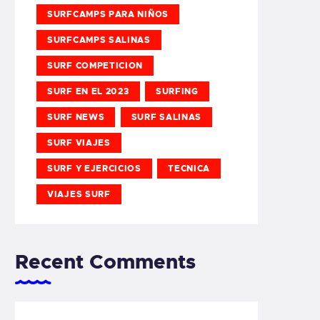
SURFCAMPS PARA NIÑOS
SURFCAMPS SALINAS
SURF COMPETICION
SURF EN EL 2023
SURFING
SURF NEWS
SURF SALINAS
SURF VIAJES
SURF Y EJERCICIOS
TECNICA
VIAJES SURF
Recent Comments