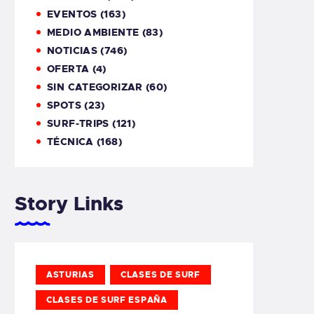
EVENTOS
(163)
MEDIO AMBIENTE
(83)
NOTICIAS
(746)
OFERTA
(4)
SIN CATEGORIZAR
(60)
SPOTS
(23)
SURF-TRIPS
(121)
TÉCNICA
(168)
Story Links
ASTURIAS
CLASES DE SURF
CLASES DE SURF ESPAÑA