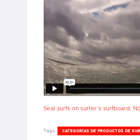
Seal surfs on surfer’s surfboard, 
Tags:
CATEGORÍAS DE PRODUCTOS DE SU