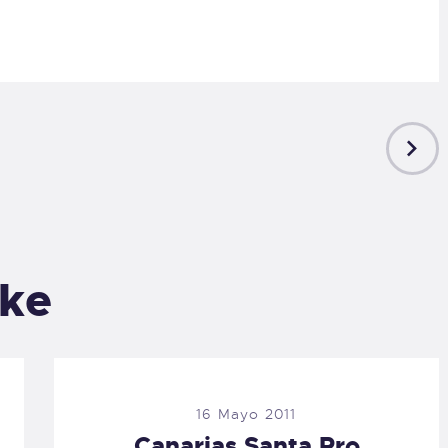
NEXT
POST
ike
16 Mayo 2011
Canarias Santa Pro