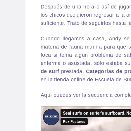
T
Después de una hora o así de jugar
los chicos decidieron regresar a la o
S
suficiente. Trató de seguirlos hasta l
W
Cuando llegamos a casa, Andy se 
materia de fauna marina para que s
P
foca si tenía algún problema de sal
enferma o asustada, sólo estaba s
de surf
prestada.
Categorías de pr
en la tienda online de Escuela de Su
Aquí puedes ver la secuencia complet