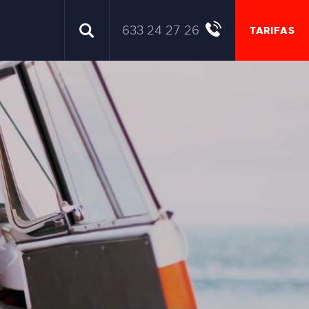
633 24 27 26
TARIFAS