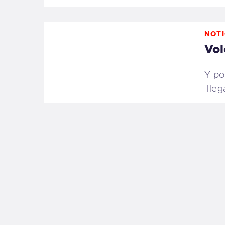
NOTI
Vol
Y po
lleg