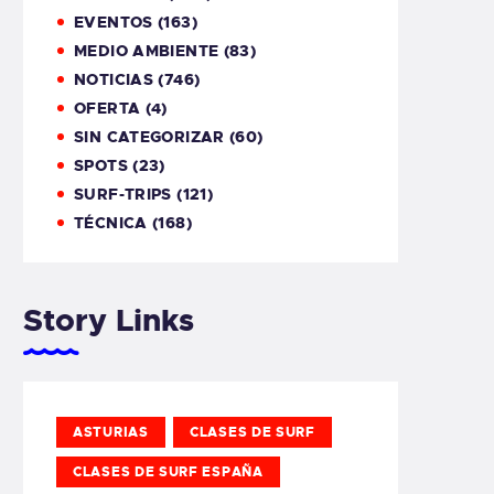
EVENTOS
(163)
MEDIO AMBIENTE
(83)
NOTICIAS
(746)
OFERTA
(4)
SIN CATEGORIZAR
(60)
SPOTS
(23)
SURF-TRIPS
(121)
TÉCNICA
(168)
Story Links
ASTURIAS
CLASES DE SURF
CLASES DE SURF ESPAÑA