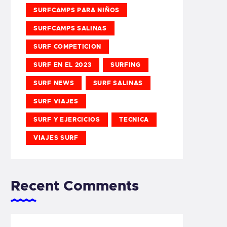
SURFCAMPS PARA NIÑOS
SURFCAMPS SALINAS
SURF COMPETICION
SURF EN EL 2023
SURFING
SURF NEWS
SURF SALINAS
SURF VIAJES
SURF Y EJERCICIOS
TECNICA
VIAJES SURF
Recent Comments