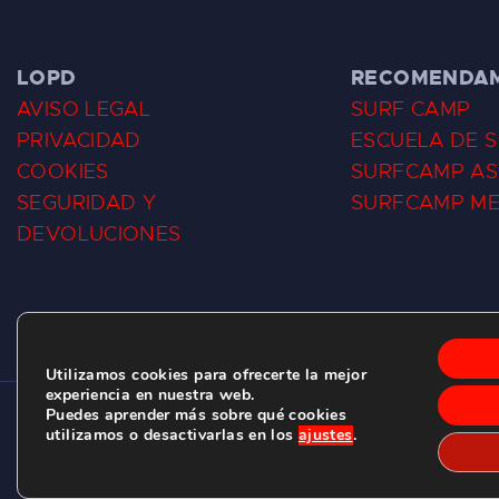
LOPD
RECOMENDA
AVISO LEGAL
SURF CAMP
PRIVACIDAD
ESCUELA DE 
COOKIES
SURFCAMP AS
SEGURIDAD Y
SURFCAMP M
DEVOLUCIONES
Utilizamos cookies para ofrecerte la mejor
experiencia en nuestra web.
Puedes aprender más sobre qué cookies
CLUB DE SURF LAS DUNAS ©
2026.
utilizamos o desactivarlas en los
ajustes
.
C/ BERNARDO ÁLVAREZ GALAN 1, SALINAS (ASTURIAS)