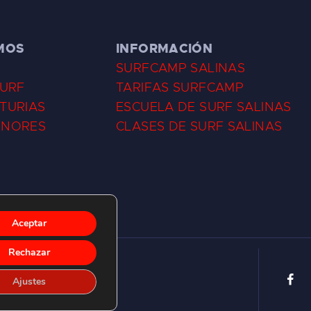
MOS
INFORMACIÓN
SURFCAMP SALINAS
SURF
TARIFAS SURFCAMP
TURIAS
ESCUELA DE SURF SALINAS
ENORES
CLASES DE SURF SALINAS
Aceptar
Rechazar
Ajustes