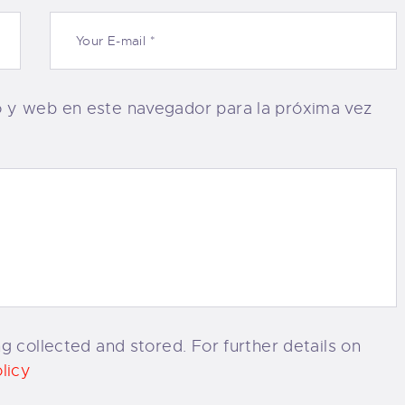
o y web en este navegador para la próxima vez
g collected and stored. For further details on
licy