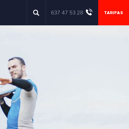
637 47 53 28
TARIFAS