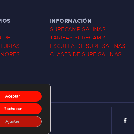
MOS
INFORMACIÓN
SURFCAMP SALINAS
SURF
TARIFAS SURFCAMP
TURIAS
ESCUELA DE SURF SALINAS
ENORES
CLASES DE SURF SALINAS
Aceptar
Rechazar
Ajustes