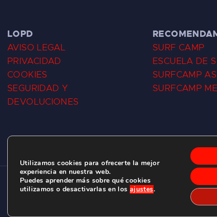
LOPD
RECOMENDA
AVISO LEGAL
SURF CAMP
PRIVACIDAD
ESCUELA DE 
COOKIES
SURFCAMP AS
SEGURIDAD Y
SURFCAMP M
DEVOLUCIONES
Utilizamos cookies para ofrecerte la mejor
experiencia en nuestra web.
Puedes aprender más sobre qué cookies
CLUB DE SURF LAS DUNAS ©
2026.
utilizamos o desactivarlas en los
ajustes
.
C/ BERNARDO ÁLVAREZ GALAN 1, SALINAS (ASTURIAS)