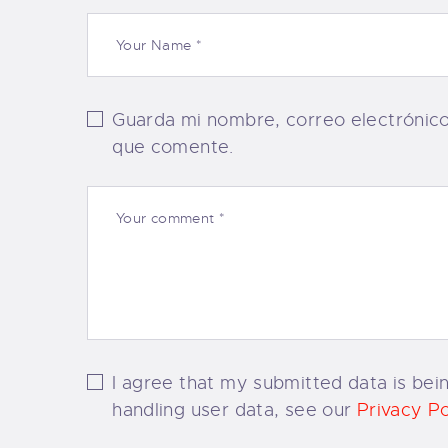
Guarda mi nombre, correo electrónic
que comente.
I agree that my submitted data is bein
handling user data, see our
Privacy Po