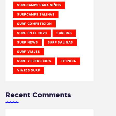
SURFCAMPS PARA NIÑOS
SURFCAMPS SALINAS
SURF COMPETICION
SURF EN EL 2023
SURFING
SURF NEWS
SURF SALINAS
SURF VIAJES
SURF Y EJERCICIOS
TECNICA
VIAJES SURF
Recent Comments