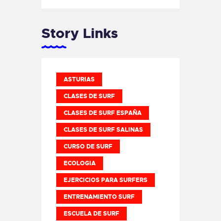
Story Links
ASTURIAS
CLASES DE SURF
CLASES DE SURF ESPAÑA
CLASES DE SURF SALINAS
CURSO DE SURF
ECOLOGIA
EJERCICIOS PARA SURFERS
ENTRENAMIENTO SURF
ESCUELA DE SURF