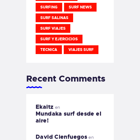
SURFING
SURF NEWS
SURF SALINAS
SURF VIAJES
SURF Y EJERCICIOS
TECNICA
VIAJES SURF
Recent Comments
Ekaitz
en
Mundaka surf desde el
aire!
David Cienfuegos
en