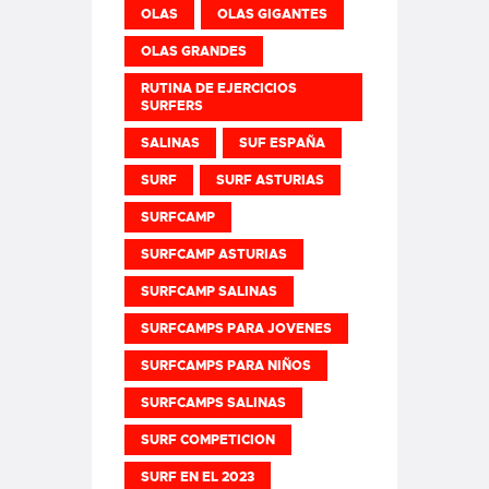
OLAS
OLAS GIGANTES
OLAS GRANDES
RUTINA DE EJERCICIOS
SURFERS
SALINAS
SUF ESPAÑA
SURF
SURF ASTURIAS
SURFCAMP
SURFCAMP ASTURIAS
SURFCAMP SALINAS
SURFCAMPS PARA JOVENES
SURFCAMPS PARA NIÑOS
SURFCAMPS SALINAS
SURF COMPETICION
SURF EN EL 2023