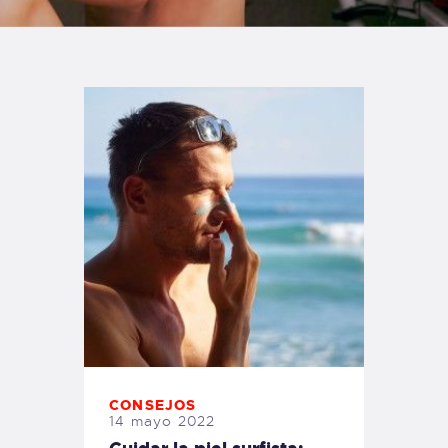
TIENDA FAMILY SURFERS
WEBCAM SALINAS
PEDIDOS
CONSEJOS
14 mayo 2022