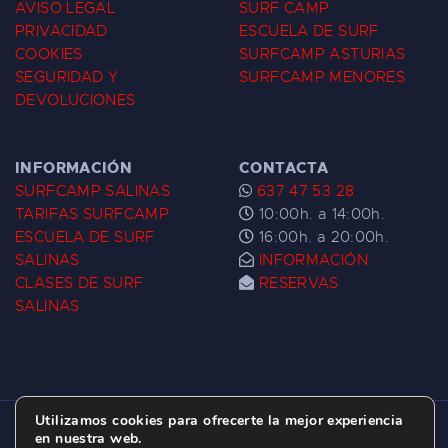
AVISO LEGAL
SURF CAMP
PRIVACIDAD
ESCUELA DE SURF
COOKIES
SURFCAMP ASTURIAS
SEGURIDAD Y
SURFCAMP MENORES
DEVOLUCIONES
INFORMACIÓN
CONTACTA
SURFCAMP SALINAS
637 47 53 28
TARIFAS SURFCAMP
10:00h. a 14:00h.
ESCUELA DE SURF
16:00h. a 20:00h.
SALINAS
INFORMACIÓN
CLASES DE SURF
RESERVAS
SALINAS
Utilizamos cookies para ofrecerte la mejor experiencia
ESCUELA DE SURF LAS DUNAS ©
2026.
en nuestra web.