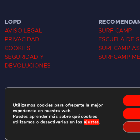
LOPD
RECOMENDA
AVISO LEGAL
SURF CAMP
PRIVACIDAD
ESCUELA DE 
COOKIES
SURFCAMP AS
SEGURIDAD Y
SURFCAMP M
DEVOLUCIONES
Utilizamos cookies para ofrecerte la mejor
experiencia en nuestra web.
Puedes aprender más sobre qué cookies
CLUB DE SURF LAS DUNAS ©
2026.
utilizamos o desactivarlas en los
ajustes
.
C/ BERNARDO ÁLVAREZ GALAN 1, SALINAS (ASTURIAS)