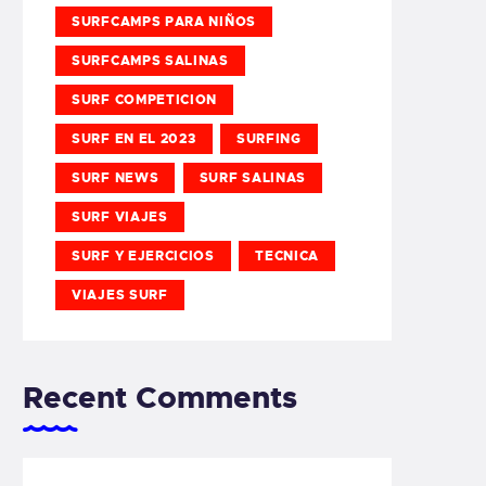
SURFCAMPS PARA NIÑOS
SURFCAMPS SALINAS
SURF COMPETICION
SURF EN EL 2023
SURFING
SURF NEWS
SURF SALINAS
SURF VIAJES
SURF Y EJERCICIOS
TECNICA
VIAJES SURF
Recent Comments