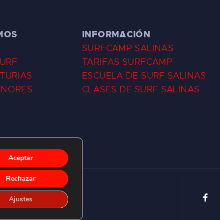
MOS
INFORMACIÓN
SURFCAMP SALINAS
SURF
TARIFAS SURFCAMP
TURIAS
ESCUELA DE SURF SALINAS
ENORES
CLASES DE SURF SALINAS
Aceptar
Rechazar
Ajustes