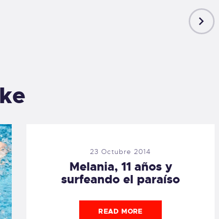
NEXT
POST
ike
23 Octubre 2014
Melania, 11 años y
surfeando el paraíso
READ MORE