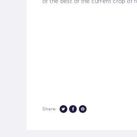
of the best of the current crop of f
Share: