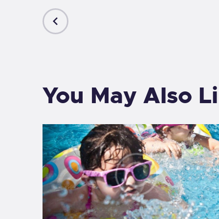
PREVIOUS
POST
You May Also L