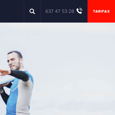
637 47 53 28
TARIFAS