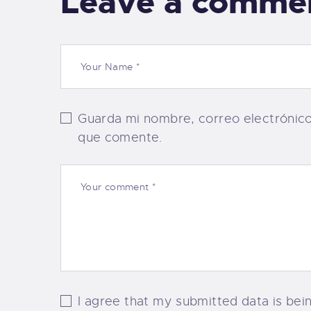
Leave a comme
Guarda mi nombre, correo electrónic
que comente.
I agree that my submitted data is bein