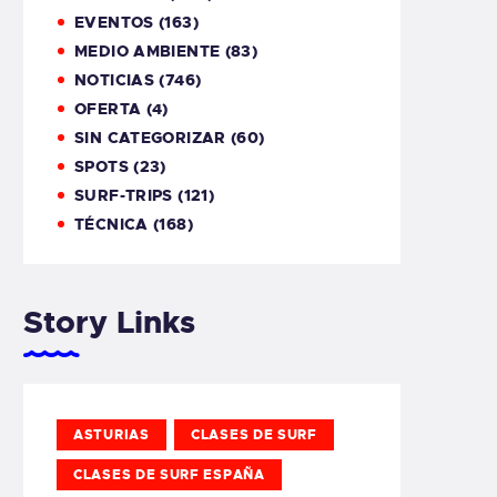
EVENTOS
(163)
MEDIO AMBIENTE
(83)
NOTICIAS
(746)
OFERTA
(4)
SIN CATEGORIZAR
(60)
SPOTS
(23)
SURF-TRIPS
(121)
TÉCNICA
(168)
Story Links
ASTURIAS
CLASES DE SURF
CLASES DE SURF ESPAÑA