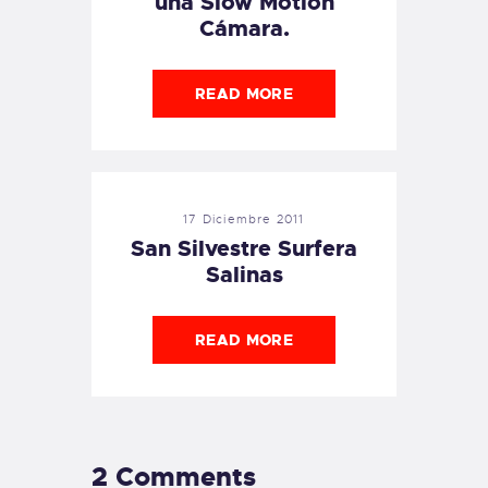
una Slow Motion
Cámara.
READ MORE
17 Diciembre 2011
San Silvestre Surfera
Salinas
READ MORE
2 Comments