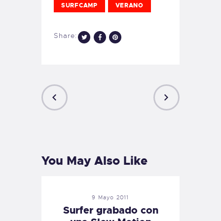
SURFCAMP
VERANO
Share:
PREVIOUS
NEXT
POST
POST
You May Also Like
9 Mayo 2011
Surfer grabado con