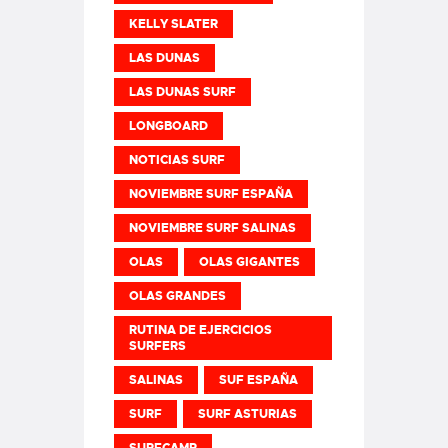
KELLY SLATER
LAS DUNAS
LAS DUNAS SURF
LONGBOARD
NOTICIAS SURF
NOVIEMBRE SURF ESPAÑA
NOVIEMBRE SURF SALINAS
OLAS
OLAS GIGANTES
OLAS GRANDES
RUTINA DE EJERCICIOS
SURFERS
SALINAS
SUF ESPAÑA
SURF
SURF ASTURIAS
SURFCAMP