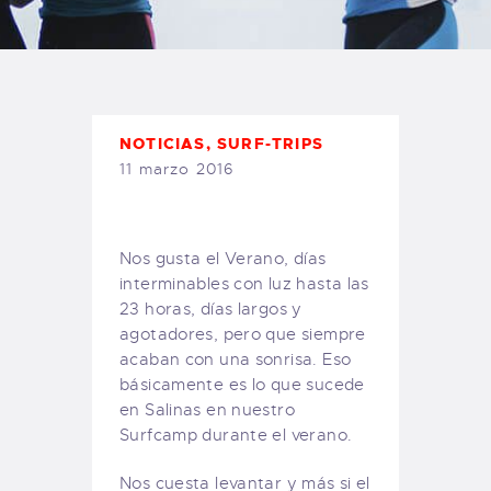
TIENDA FAMILY SURFERS
WEBCAM SALINAS
PEDIDOS
NOTICIAS
,
SURF-TRIPS
11 marzo 2016
Nos gusta el Verano, días
interminables con luz hasta las
23 horas, días largos y
agotadores, pero que siempre
acaban con una sonrisa. Eso
básicamente es lo que sucede
en Salinas en nuestro
Surfcamp durante el verano.
Nos cuesta levantar y más si el