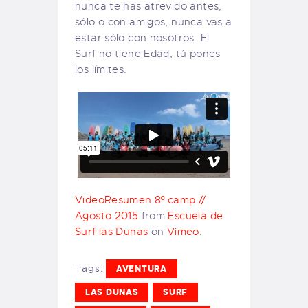
nunca te has atrevido antes,
sólo o con amigos, nunca vas a
estar sólo con nosotros. El
Surf no tiene Edad, tú pones
los límites.
VideoResumen 8º camp //
Agosto 2015
from
Escuela de
Surf las Dunas
on
Vimeo
.
Tags:
AVENTURA
LAS DUNAS
SURF