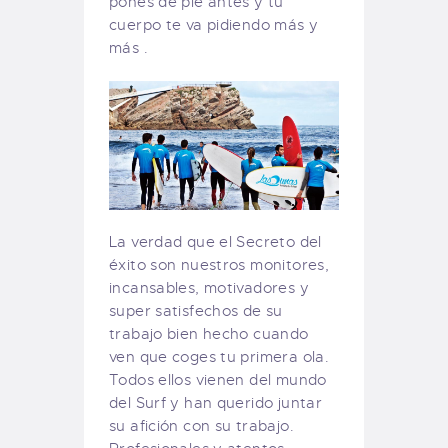
pones de pie antes y tu
cuerpo te va pidiendo más y
más .
La verdad que el Secreto del
éxito son nuestros monitores,
incansables, motivadores y
super satisfechos de su
trabajo bien hecho cuando
ven que coges tu primera ola.
Todos ellos vienen del mundo
del Surf y han querido juntar
su afición con su trabajo.