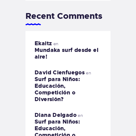
Recent Comments
Ekaitz
en
Mundaka surf desde el
aire!
David Cienfuegos
en
Surf para Niños:
Educación,
Competición o
Diversión?
Diana Delgado
en
Surf para Niños:
Educación,
Competición o