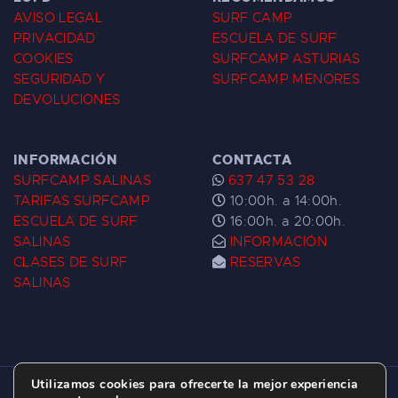
AVISO LEGAL
SURF CAMP
PRIVACIDAD
ESCUELA DE SURF
COOKIES
SURFCAMP ASTURIAS
SEGURIDAD Y
SURFCAMP MENORES
DEVOLUCIONES
INFORMACIÓN
CONTACTA
SURFCAMP SALINAS
637 47 53 28
TARIFAS SURFCAMP
10:00h. a 14:00h.
ESCUELA DE SURF
16:00h. a 20:00h.
SALINAS
INFORMACIÓN
CLASES DE SURF
RESERVAS
SALINAS
Utilizamos cookies para ofrecerte la mejor experiencia
ESCUELA DE SURF LAS DUNAS ©
2026.