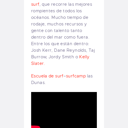
surf
, que recorre las mejores
rompientes de todos los
océanos. Mucho tiempo de
rodaje, muchos recursos y
gente con talento tanto
dentro del mar como fuera.
Entre los que están dentro:
Josh Kerr, Dane Reynolds, Taj
Burrow, Jordy Smith o
Kelly
Slater.
Escuela de surf
–
surfcamp
las
Dunas.