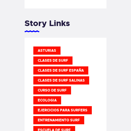
Story Links
ASTURIAS
CLASES DE SURF
CLASES DE SURF ESPAÑA
CLASES DE SURF SALINAS
CURSO DE SURF
ECOLOGIA
EJERCICIOS PARA SURFERS
ENTRENAMIENTO SURF
ESCUELA DE SURF