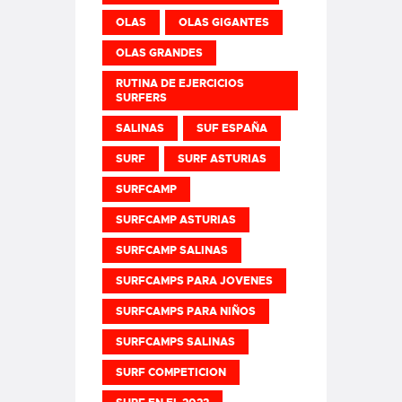
OLAS
OLAS GIGANTES
OLAS GRANDES
RUTINA DE EJERCICIOS
SURFERS
SALINAS
SUF ESPAÑA
SURF
SURF ASTURIAS
SURFCAMP
SURFCAMP ASTURIAS
SURFCAMP SALINAS
SURFCAMPS PARA JOVENES
SURFCAMPS PARA NIÑOS
SURFCAMPS SALINAS
SURF COMPETICION