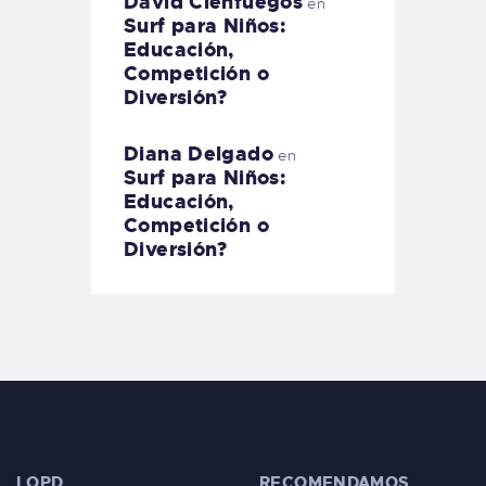
David Cienfuegos
en
Surf para Niños:
Educación,
Competición o
Diversión?
Diana Delgado
en
Surf para Niños:
Educación,
Competición o
Diversión?
LOPD
RECOMENDAMOS