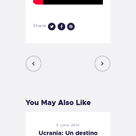
Share:
PREVIOUS
NEXT
POST
POST
You May Also Like
3 Junio 2014
Ucrania: Un destino