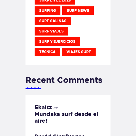
SURF EN EL 2023
SURFING
SURF NEWS
SURF SALINAS
SURF VIAJES
SURF Y EJERCICIOS
TECNICA
VIAJES SURF
Recent Comments
Ekaitz
en
Mundaka surf desde el
aire!