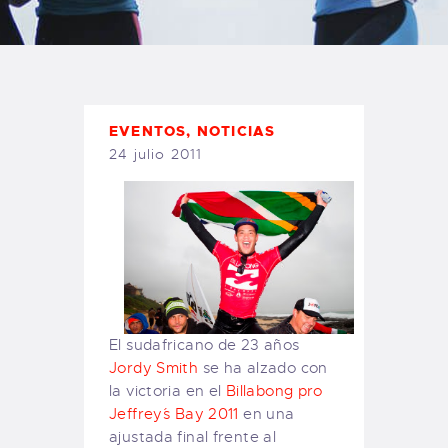
TIENDA FAMILY SURFERS
WEBCAM SALINAS
PEDIDOS
EVENTOS
,
NOTICIAS
24 julio 2011
El sudafricano de 23 años
Jordy Smith
se ha alzado con
la victoria en el
Billabong pro
Jeffrey´s Bay 2011
en una
ajustada final frente al