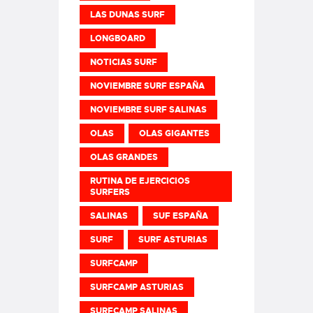
LAS DUNAS SURF
LONGBOARD
NOTICIAS SURF
NOVIEMBRE SURF ESPAÑA
NOVIEMBRE SURF SALINAS
OLAS
OLAS GIGANTES
OLAS GRANDES
RUTINA DE EJERCICIOS
SURFERS
SALINAS
SUF ESPAÑA
SURF
SURF ASTURIAS
SURFCAMP
SURFCAMP ASTURIAS
SURFCAMP SALINAS