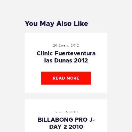
PREVIOUS
NEXT
POST
POST
You May Also Like
26 Enero 2012
Clinic Fuerteventura
las Dunas 2012
READ MORE
17 Julio 2010
BILLABONG PRO J-
DAY 2 2010